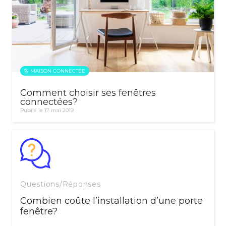
MAISON CONNECTÉE
Comment choisir ses fenêtres
connectées?
Publié le 17 mai 2019
Questions/Réponses
Combien coûte l’installation d’une porte
fenêtre?