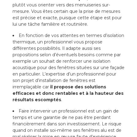
plutôt vous orienter vers des menuiseries sur-
mesure. Vous êtes certain que la prise de mesures
est précise et exacte, puisque cette étape est pour
lui une tâche familière et routinière.
En fonction de vos attentes en termes d’isolation
thermique, un professionnel vous propose
différentes possibilités. Il adapte aussi ses
propositions selon d’éventuels besoins comme par
exemple un souhait de renforcer une isolation
acoustique pour des fenêtres situées sur une façade
en particulier. L’expertise d’un professionnel pour
son projet d’installation de fenêtres est
irremplaçable car
il propose des solutions
efficaces et donc rentables et à la hauteur des
résultats escomptés
.
Faire intervenir un professionnel est un gain de
temps et une garantie de ne pas être perdant
financièrement dans son investissement. Le risque
quand on installe soi-même ses fenêtres alu est de
mal réaliser la mise en œuvre faute d’expérience.