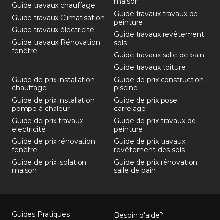
maison
Guide travaux chauffage
Guide travaux travaux de
Guide travaux Climatisation
peinture
Guide travaux électricité
Guide travaux revêtement
Guide travaux Rénovation
sols
fenêtre
Guide travaux salle de bain
Guide travaux toiture
Guide de prix installation
Guide de prix construction
chauffage
piscine
Guide de prix installation
Guide de prix pose
pompe à chaleur
carrelage
Guide de prix travaux
Guide de prix travaux de
electricité
peinture
Guide de prix rénovation
Guide de prix travaux
fenêtre
revêtement des sols
Guide de prix isolation
Guide de prix rénovation
maison
salle de bain
Guides Pratiques
Besoin d'aide?