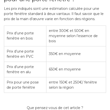
Les prix indiqués sont une estimation calculée pour une
porte fenêtre standard à deux vantaux. Il faut savoir que le
prix de la main d’œuvre varie en fonction des régions.
entre 300€ et 500€ en
Prix d’une porte
moyenne selon l’essence de
fenêtre en bois
bois
Prix d’une porte
350€ en moyenne
fenêtre en PVC
Prix d’une porte
650€ en moyenne
fenêtre en alu
Prix pour une pose
entre 150€ et 250€/ fenêtre
de porte fenêtre
selon la région
Que pensez-vous de cet article ?