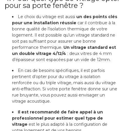
pour sa porte fenêtre ?
Le choix du vitrage est aussi
un des points clés
pour une installation réussie
car il contribue à la
bonne qualité de l’isolation thermique de votre
logement. Il est possible qu’un vitrage standard ne
soit pas suffisant pour assurer une bonne
performance thermique.
Un vitrage standard est
un double vitrage 4/12/4
: deux vitres de 4 mm
d’épaisseur sont espacées par un vide de 12mm.
En cas de besoins spécifiques, il est parfois
pertinent d’opter pour du vitrage à isolation
renforcée ou du triple vitrage, mais aussi du vitrage
anti-effraction. Si votre porte fenêtre donne sur une
rue bruyante, vous pouvez aussi envisager un
vitrage acoustique.
Il est recommandé de faire appel à un
professionnel pour estimer quel type de
vitrage
est le plus adapté à la configuration de
votre logement et de vos besoins.