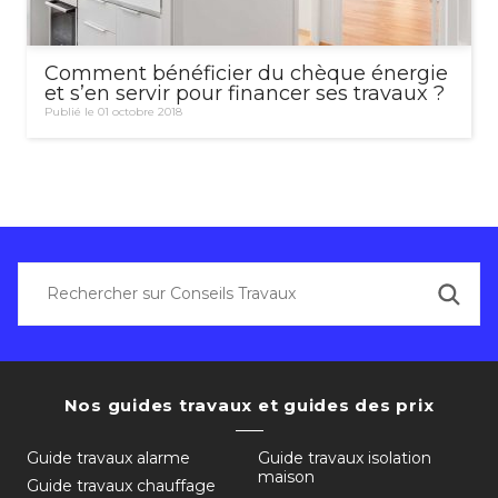
Comment bénéficier du chèque énergie
et s’en servir pour financer ses travaux ?
Publié le 01 octobre 2018
Nos guides travaux et guides des prix
Guide travaux alarme
Guide travaux isolation
maison
Guide travaux chauffage