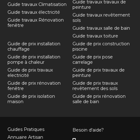
Guide travaux travaux de
Guide travaux Climatisation
peinture
Guide travaux électricité
Guide travaux revêtement
Guide travaux Rénovation
sols
fenêtre
Guide travaux salle de bain
Guide travaux toiture
Guide de prix installation
Guide de prix construction
chauffage
piscine
Guide de prix installation
Guide de prix pose
pompe à chaleur
carrelage
Guide de prix travaux
Guide de prix travaux de
electricité
peinture
Guide de prix rénovation
Guide de prix travaux
fenêtre
revêtement des sols
Guide de prix isolation
Guide de prix rénovation
maison
salle de bain
Guides Pratiques
Besoin d'aide?
Annuaire Artisan