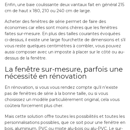
Enfin, une baie coulissante deux vantaux fait en général 215
cm de haut x 180, 210 ou 240 cm de large.
Acheter des fenêtres de série permet de faire des
économies car elles sont moins chères que les fenêtres
faites sur-mesure. En plus des tailles courantes évoquées
ci-dessus, il existe une large fourchette de dimensions et s’il
vous reste quelques centimètres à combler, vous pouvez
aussi composer avec un imposte à placer sur le côté ou au-
dessus de la fenêtre.
La fenêtre sur-mesure, parfois une
nécessité en rénovation
En rénovation, si vous vous rendez compte qu’il n’existe
pas de fenêtres de série à la bonne taille, ou si vous
choisissez un modèle particulièrement original, cela vous
coûtera forcement plus cher.
Mais cette solution offre
toutes les possibilités et toutes les
personnalisations
possibles, que ce soit pour une fenêtre en
bois, aluminium, PVC ou mixte alu-bois ou alu-PVC. Le sur-