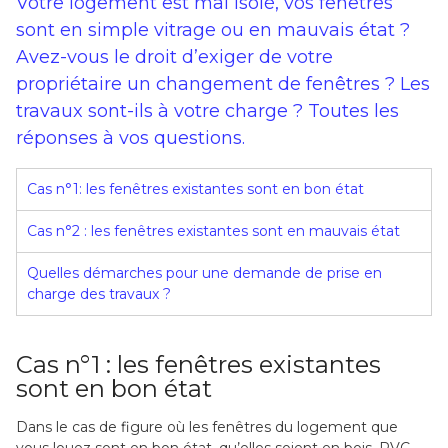
Votre logement est mal isolé, vos fenêtres
sont en simple vitrage ou en mauvais état ?
Avez-vous le droit d’exiger de votre
propriétaire un changement de fenêtres ? Les
travaux sont-ils à votre charge ? Toutes les
réponses à vos questions.
Cas n°1: les fenêtres existantes sont en bon état
Cas n°2 : les fenêtres existantes sont en mauvais état
Quelles démarches pour une demande de prise en
charge des travaux ?
Cas n°1 : les fenêtres existantes
sont en bon état
Dans le cas de figure où les fenêtres du logement que
vous louez sont en bon état, qu’elles soient en bois, PVC,