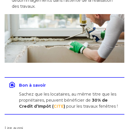
dédommagements dans l’attente de la réalisation
des travaux.
Bon à savoir
Sachez que les locataires, au même titre que les
propriétaires, peuvent bénéficier de
30% de
Credit d’Impôt (
CITE
)
pour les travaux fenêtres !
Lire aussi