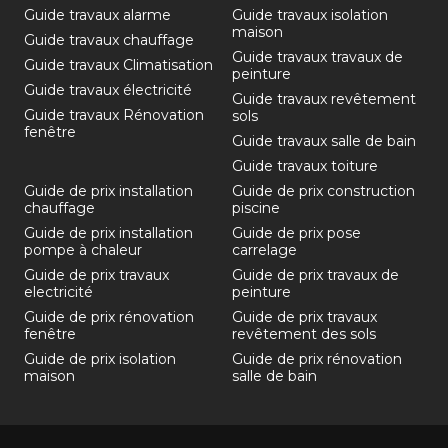
Guide travaux alarme
Guide travaux isolation
maison
Guide travaux chauffage
Guide travaux travaux de
Guide travaux Climatisation
peinture
Guide travaux électricité
Guide travaux revêtement
Guide travaux Rénovation
sols
fenêtre
Guide travaux salle de bain
Guide travaux toiture
Guide de prix installation
Guide de prix construction
chauffage
piscine
Guide de prix installation
Guide de prix pose
pompe à chaleur
carrelage
Guide de prix travaux
Guide de prix travaux de
electricité
peinture
Guide de prix rénovation
Guide de prix travaux
fenêtre
revêtement des sols
Guide de prix isolation
Guide de prix rénovation
maison
salle de bain