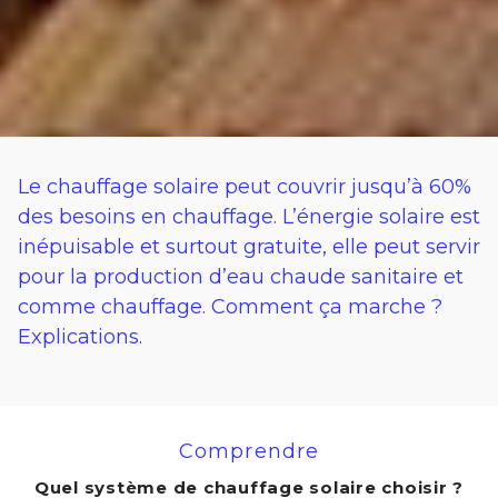
Le chauffage solaire peut couvrir jusqu’à 60%
des besoins en chauffage. L’énergie solaire est
inépuisable et surtout gratuite, elle peut servir
pour la production d’eau chaude sanitaire et
comme chauffage. Comment ça marche ?
Explications.
Comprendre
Quel système de chauffage solaire choisir ?