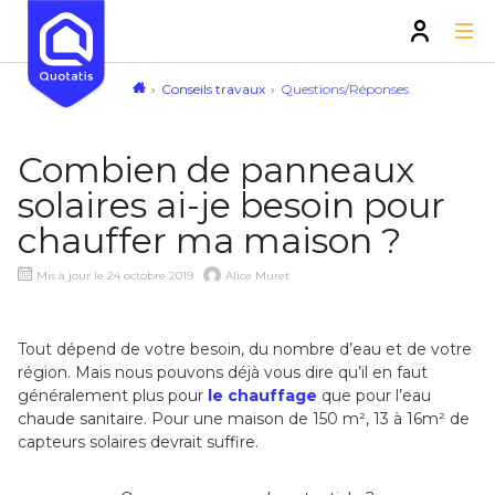
Conseils travaux
Questions/Réponses
Combien de panneaux
solaires ai-je besoin pour
chauffer ma maison ?
Mis à jour le 24 octobre 2019
Alice Muret
Tout dépend de votre besoin, du nombre d’eau et de votre
région. Mais nous pouvons déjà vous dire qu’il en faut
généralement plus pour
le chauffage
que pour l’eau
chaude sanitaire. Pour une maison de 150 m², 13 à 16m² de
capteurs solaires devrait suffire.