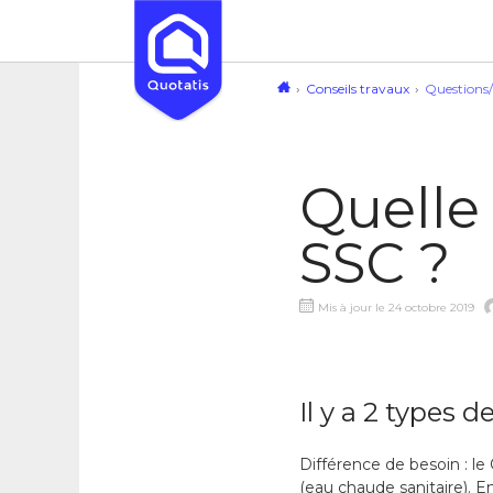
Conseils travaux
Questions
Quelle 
SSC ?
Mis à jour le 24 octobre 2019
Il y a 2 types d
Différence de besoin : le
(eau chaude sanitaire). En