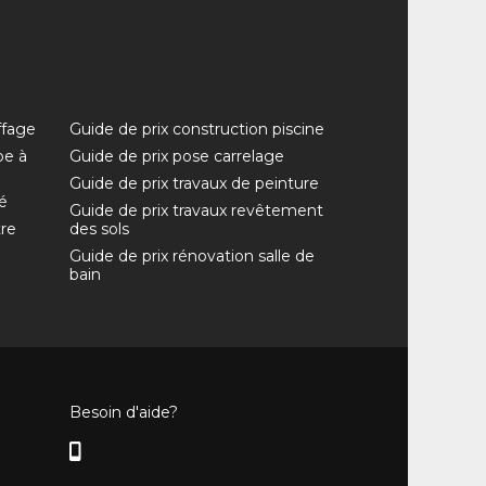
ffage
Guide de prix construction piscine
pe à
Guide de prix pose carrelage
Guide de prix travaux de peinture
é
Guide de prix travaux revêtement
tre
des sols
Guide de prix rénovation salle de
bain
Besoin d'aide?