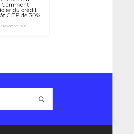
): Comment
cier du crédit
ôt CITE de 30%
 22 novembre 2018