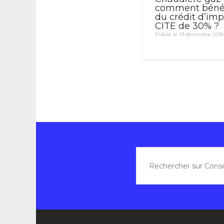
comment bénéf
du crédit d’imp
CITE de 30% ?
Publié le 19 décembre 2018