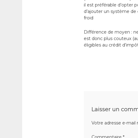
il est préférable d’opter 
d’ajouter un système de c
froid
Différence de moyen : ne
est donc plus couteux (au
éligibles au crédit d’impô
Laisser un comm
Votre adresse e-mail 
Commentaire
*