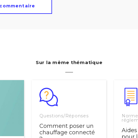
Sur la même thématique
Questions/Réponses
Norme
réglem
Comment poser un
Aides
chauffage connecté
pour l