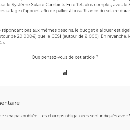
pour le Système Solaire Combiné. En effet, plus complet, avec le S
hauffage d’appoint afin de pallier à l’insuffisance du solaire dura
 répondant pas aux mêmes besoins, le budget à allouer est éga
tour de 20 000€) que le CESI (autour de 8 000). En revanche, le
t. «
Que pensez-vous de cet article ?
entaire
ne sera pas publiée.
Les champs obligatoires sont indiqués avec