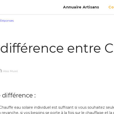
Annuaire Artisans
Co
/Réponses
différence entre C
Alice Muret
e différence :
 Chauffe eau solaire individuel est suffisant si vous souhaitez se
 revanche, si vos besoins se porte à la fois sur le chauffage et l