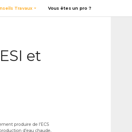
nseils Travaux
Vous êtes un pro ?
ESI et
ulement produire de l’ECS
a production d’eau chaude,