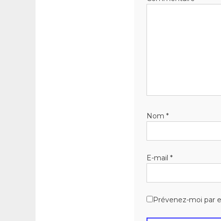
Nom
*
E-mail
*
Prévenez-moi par e