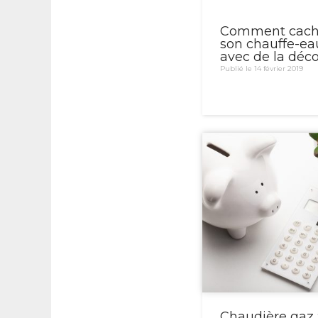
Comment cach
son chauffe-ea
avec de la déc
Publié le 14 février 2019
Chaudière gaz 