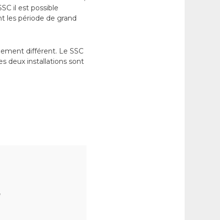
SC il est possible
nt les période de grand
lement différent. Le SSC
s deux installations sont
*