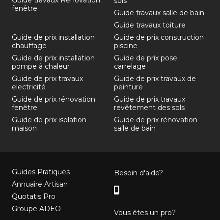
sols
fenêtre
Guide travaux salle de bain
Guide travaux toiture
Guide de prix installation
Guide de prix construction
chauffage
piscine
Guide de prix installation
Guide de prix pose
pompe à chaleur
carrelage
Guide de prix travaux
Guide de prix travaux de
electricité
peinture
Guide de prix rénovation
Guide de prix travaux
fenêtre
revêtement des sols
Guide de prix isolation
Guide de prix rénovation
maison
salle de bain
Guides Pratiques
Besoin d'aide?
Annuaire Artisan
Quotatis Pro
Groupe ADEO
Vous êtes un pro?