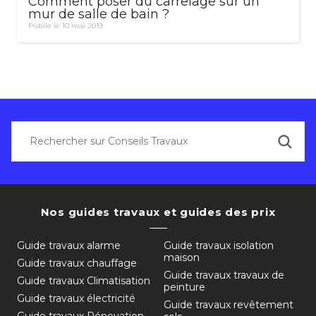
Comment poser du carrelage sur un
mur de salle de bain ?
Publié le 10 mai 2019
Nos guides travaux et guides des prix
Guide travaux alarme
Guide travaux isolation
maison
Guide travaux chauffage
Guide travaux travaux de
Guide travaux Climatisation
peinture
Guide travaux électricité
Guide travaux revêtement
Guide travaux Rénovation