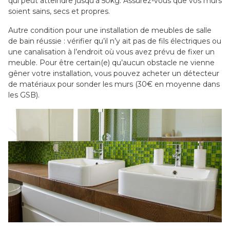
qui peut atteindre jusqu’à 50kg. Assurez-vous que vos murs
soient sains, secs et propres.
Autre condition pour une installation de meubles de salle
de bain réussie : vérifier qu’il n’y ait pas de fils électriques ou
une canalisation à l’endroit où vous avez prévu de fixer un
meuble. Pour être certain(e) qu’aucun obstacle ne vienne
gêner votre installation, vous pouvez acheter un détecteur
de matériaux pour sonder les murs (30€ en moyenne dans
les GSB).