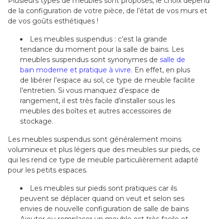
Plusieurs types de meubles sont proposés, le choix depend
de la configuration de votre pièce, de l’état de vos murs et
de vos goûts esthétiques !
Les meubles suspendus : c’est la grande
tendance du moment pour la salle de bains. Les
meubles suspendus sont synonymes de
salle de
bain moderne et pratique à vivre.
En effet, en plus
de libérer l’espace au sol, ce type de meuble facilite
l’entretien. Si vous manquez d’espace de
rangement, il est très facile d’installer sous les
meubles des boîtes et autres accessoires de
stockage.
Les meubles suspendus sont généralement moins
volumineux et plus légers que des meubles sur pieds, ce
qui les rend ce type de meuble particulièrement adapté
pour les petits espaces.
Les meubles sur pieds sont pratiques car ils
peuvent se déplacer quand on veut et selon ses
envies de nouvelle configuration de salle de bains
Ajouter ou remplacer un meuble est très facile et