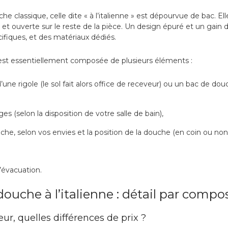
he classique, celle dite « à l’italienne » est dépourvue de bac. Ell
 et ouverte sur le reste de la pièce. Un design épuré et un gain 
iques, et des matériaux dédiés.
 est essentiellement composée de plusieurs éléments :
ne rigole (le sol fait alors office de receveur) ou un bac de douc
es (selon la disposition de votre salle de bain),
che, selon vos envies et la position de la douche (en coin ou non
’évacuation.
douche à l’italienne : détail par compo
ur, quelles différences de prix ?