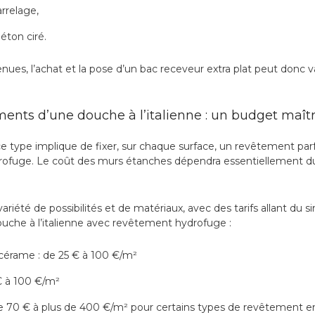
rrelage,
éton ciré.
nues, l’achat et la pose d’un bac receveur extra plat peut donc 
ents d’une douche à l’italienne : un budget maîtr
ce type implique de fixer, sur chaque surface, un revêtement par
drofuge. Le coût des murs étanches dépendra essentiellement 
variété de possibilités et de matériaux, avec des tarifs allant du si
ouche à l’italienne avec revêtement hydrofuge :
cérame : de 25 € à 100 €/m²
€ à 100 €/m²
 de 70 € à plus de 400 €/m² pour certains types de revêtement en