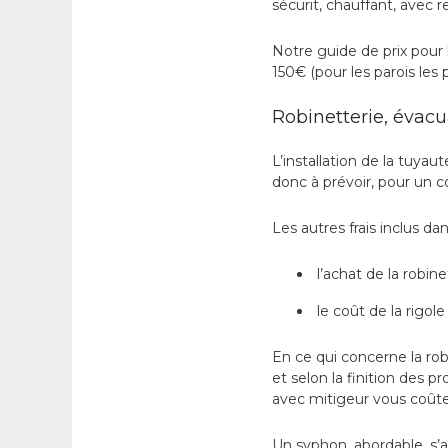
sécurit, chauffant, avec r
Notre guide de prix pour 
150€ (pour les parois les
Robinetterie, évacua
L’installation de la tuya
donc à prévoir, pour un c
Les autres frais inclus da
l’achat de la robin
le coût de la rigol
En ce qui concerne la ro
et selon la finition des
avec mitigeur vous coût
Un syphon, abordable, s’a