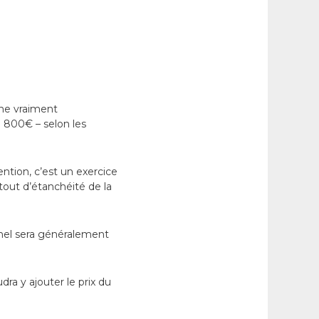
enne vraiment
 800€ – selon les
ntion, c’est un exercice
rtout d’étanchéité de la
onnel sera généralement
ra y ajouter le prix du