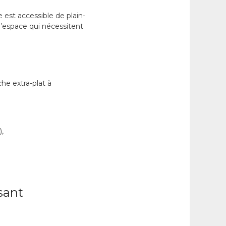
e est accessible de plain-
d’espace qui nécessitent
he extra-plat à
),
sant