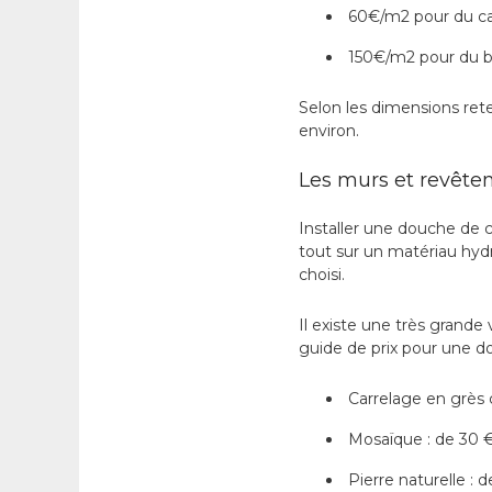
60€/m2 pour du ca
150€/m2 pour du b
Selon les dimensions rete
environ.
Les murs et revêtem
Installer une douche de 
tout sur un matériau hy
choisi.
Il existe une très grande 
guide de prix pour une d
Carrelage en grès 
Mosaïque : de 30 
Pierre naturelle :