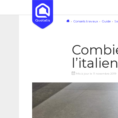
Conseils travaux
Guide
Sa
Combie
l’italie
Mis à jour le 11 novembre 2019