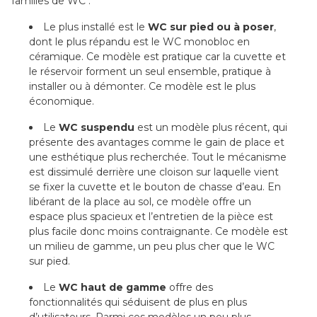
familles de WC :
Le plus installé est le
WC sur pied
ou à poser
,
dont le plus répandu est le WC monobloc en
céramique. Ce modèle est pratique car la cuvette et
le réservoir forment un seul ensemble, pratique à
installer ou à démonter. Ce modèle est le plus
économique.
Le
WC suspendu
est un modèle plus récent, qui
présente des avantages comme le gain de place et
une esthétique plus recherchée. Tout le mécanisme
est dissimulé derrière une cloison sur laquelle vient
se fixer la cuvette et le bouton de chasse d’eau. En
libérant de la place au sol, ce modèle offre un
espace plus spacieux et l’entretien de la pièce est
plus facile donc moins contraignante. Ce modèle est
un milieu de gamme, un peu plus cher que le WC
sur pied.
Le
WC haut de gamme
offre des
fonctionnalités qui séduisent de plus en plus
d’utilisateurs. Parmi ces modèles un peu plus