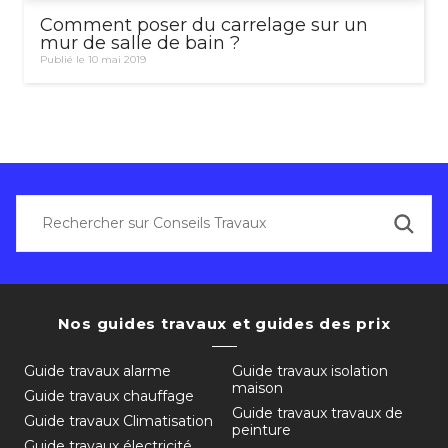
Comment poser du carrelage sur un
mur de salle de bain ?
Publié le 10 mai 2019
Nos guides travaux et guides des prix
Guide travaux alarme
Guide travaux isolation
maison
Guide travaux chauffage
Guide travaux travaux de
Guide travaux Climatisation
peinture
Guide travaux électricité