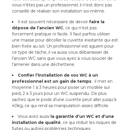
vous n’êtes pas un professionnel, il n’est donc pas
conseillé de réaliser son installation soi-même.
Il est souvent nécessaire de devoir
faire la
dépose de l’ancien WC
, ce qui n’est pas
forcement pratique ni facile. Il faut parfois utiliser
une masse pour décoller la cuvette existante qui est
bien fixée au sol. Un professionnel est aguerri pour
ce type de tâche, il va aussi vous débarrasser de
l’ancien WC sans que vous ayez à vous soucier de
l’amener dans une déchetterie.
Confier l’installation de vos WC à un
professionnel est un gain de temps
: il met en
moyenne 1 à 3 heures pour poser un modèle sur
pied, 2 à 3 jours pour un WC suspendu. De plus
sachez que le poids d’une cuvette peut aller jusqu’à
40kg, ce qui rend sa manipulation assez difficile.
Vous avez aussi
la garantie d’un WC et d’une
installation de qualité
, ce qui réduit les risques de
fuites ou autres problèmes techniques.