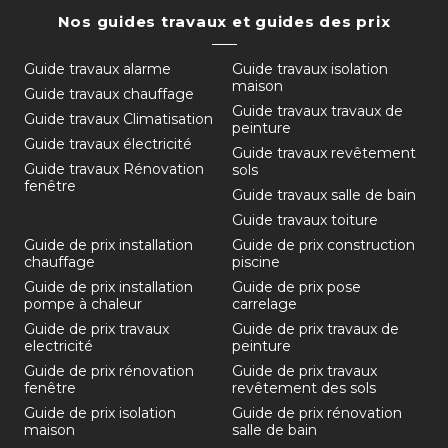
Nos guides travaux et guides des prix
Guide travaux alarme
Guide travaux isolation
maison
Guide travaux chauffage
Guide travaux travaux de
Guide travaux Climatisation
peinture
Guide travaux électricité
Guide travaux revêtement
Guide travaux Rénovation
sols
fenêtre
Guide travaux salle de bain
Guide travaux toiture
Guide de prix installation
Guide de prix construction
chauffage
piscine
Guide de prix installation
Guide de prix pose
pompe à chaleur
carrelage
Guide de prix travaux
Guide de prix travaux de
electricité
peinture
Guide de prix rénovation
Guide de prix travaux
fenêtre
revêtement des sols
Guide de prix isolation
Guide de prix rénovation
maison
salle de bain