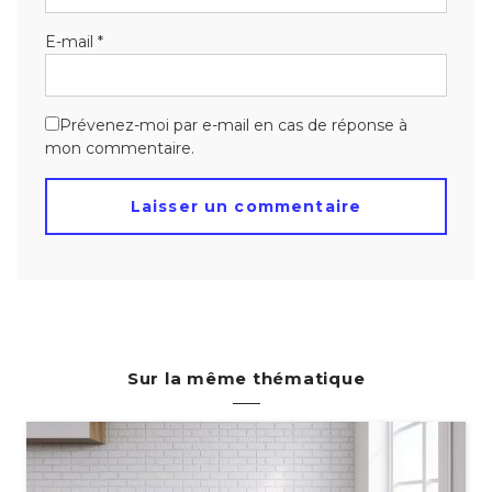
E-mail
*
Prévenez-moi par e-mail en cas de réponse à
mon commentaire.
Sur la même thématique