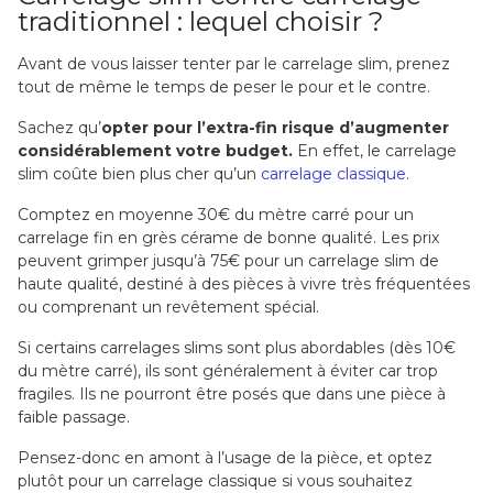
traditionnel : lequel choisir ?
Avant de vous laisser tenter par le carrelage slim, prenez
tout de même le temps de peser le pour et le contre.
Sachez qu’
opter pour l’extra-fin risque d’augmenter
considérablement votre budget.
En effet, le carrelage
slim coûte bien plus cher qu’un
carrelage classique.
Comptez en moyenne 30€ du mètre carré pour un
carrelage fin en grès cérame de bonne qualité. Les prix
peuvent grimper jusqu’à 75€ pour un carrelage slim de
haute qualité, destiné à des pièces à vivre très fréquentées
ou comprenant un revêtement spécial.
Si certains carrelages slims sont plus abordables (dès 10€
du mètre carré), ils sont généralement à éviter car trop
fragiles. Ils ne pourront être posés que dans une pièce à
faible passage.
Pensez-donc en amont à l’usage de la pièce, et optez
plutôt pour un carrelage classique si vous souhaitez