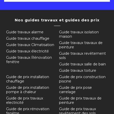
Nos guides travaux et guides des prix
Guide travaux alarme
Guide travaux isolation
maison
Guide travaux chauffage
Guide travaux travaux de
Guide travaux Climatisation
peinture
Guide travaux électricité
Guide travaux revêtement
Guide travaux Rénovation
sols
fenêtre
Guide travaux salle de bain
Guide travaux toiture
Guide de prix installation
Guide de prix construction
chauffage
piscine
Guide de prix installation
Guide de prix pose
pompe à chaleur
carrelage
Guide de prix travaux
Guide de prix travaux de
electricité
peinture
Guide de prix rénovation
Guide de prix travaux
fenêtre
revêtement des sols