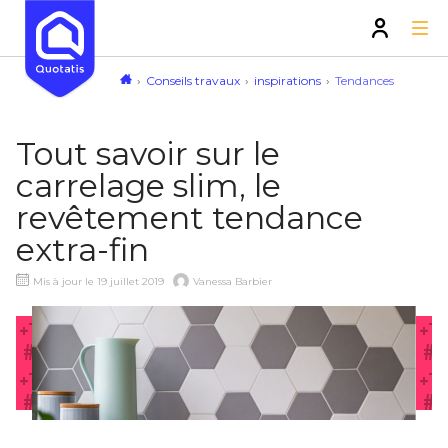
Conseils travaux
inspirations
Tendances
Tout savoir sur le
carrelage slim, le
revêtement tendance
extra-fin
Mis à jour le 19 juillet 2019
Vanessa Barbier