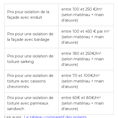
entre 100 et 250 €/m²
Prix pour isolation de la
(selon matériau + main
façade avec enduit
d’œuvre)
entre 100 et 450 € par m²
Prix pour une isolation de
(selon matériau + main
la façade avec bardage
d’œuvre)
entre 180 et 250€/m²
Prix pour une isolation de
(selon matériau + main
toiture sarking
d’œuvre)
Prix pour une isolation de
entre 70 et 100€/m²
toiture avec caissons
(selon matériau + main
chevronnés
d’œuvre)
Prix pour une isolation de
entre 60€ et 80€/m²
toiture avec panneaux
(selon matériau + main
sandwich
d’œuvre)
Lire aussi :
Le tableau comparatif des isolants