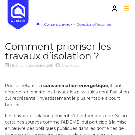
Conseils travaux
Questions/Réponses
Comment prioriser les
travaux d’isolation ?
Mis à jour le 24 octobre 2019
Alice Muret
Pour améliorer sa
consommation énergétique
, il faut
engager en priorité les travaux les plus utiles dont l’isolation
qui représente l’investissement le plus rentable à court
terme.
Les travaux d’isolation peuvent s’effectuer par zone. Selon
certaines sources comme l’ADEME, qui participe à la mise
en œuvre des politiques publiques dans les domaines de
l’énergie, de l’environnement et du développement