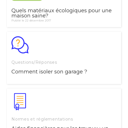
Quels matériaux écologiques pour une
maison saine?
Publié le 22 décembre 2017
Questions/Réponses
Comment isoler son garage ?
Normes et réglementations