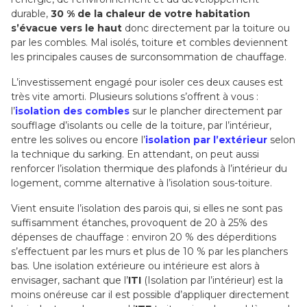
durable,
30 % de la chaleur de votre habitation
s’évacue vers le haut
donc directement par la toiture ou
par les combles. Mal isolés, toiture et combles deviennent
les principales causes de surconsommation de chauffage.
L’investissement engagé pour isoler ces deux causes est
très vite amorti. Plusieurs solutions s’offrent à vous :
l’
isolation des combles
sur le plancher directement par
soufflage d’isolants ou celle de la toiture, par l’intérieur,
entre les solives ou encore l’
isolation par l’extérieur
selon
la technique du sarking. En attendant, on peut aussi
renforcer l’isolation thermique des plafonds à l’intérieur du
logement, comme alternative à l’isolation sous-toiture.
Vient ensuite l’isolation des parois qui, si elles ne sont pas
suffisamment étanches, provoquent de 20 à 25% des
dépenses de chauffage : environ 20 % des déperditions
s’effectuent par les murs et plus de 10 % par les planchers
bas. Une isolation extérieure ou intérieure est alors à
envisager, sachant que l’
ITI
(Isolation par l’intérieur) est la
moins onéreuse car il est possible d’appliquer directement