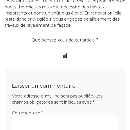
les isolants sur les murs. L’
ITE
traite mieux les problèmes de
ponts thermiques mais elle nécessite des travaux
importants et donc un coût plus élevé. En rénovation, elle
reste donc privilégiée si vous engagez parallèlement des
travaux de ravalement de façade.
Que pensez-vous de cet article ?
Laisser un commentaire
Votre adresse e-mail ne sera pas publiée.
Les
champs obligatoires sont indiqués avec
*
Commentaire
*