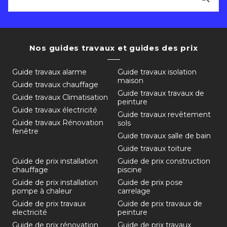
Nos guides travaux et guides des prix
Guide travaux alarme
Guide travaux isolation
maison
Guide travaux chauffage
Guide travaux travaux de
Guide travaux Climatisation
peinture
Guide travaux électricité
Guide travaux revêtement
Guide travaux Rénovation
sols
fenêtre
Guide travaux salle de bain
Guide travaux toiture
Guide de prix installation
Guide de prix construction
chauffage
piscine
Guide de prix installation
Guide de prix pose
pompe à chaleur
carrelage
Guide de prix travaux
Guide de prix travaux de
electricité
peinture
Guide de prix rénovation
Guide de prix travaux