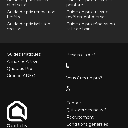
Guide de prix travaux
Guide de prix travaux de
electricité
peinture
Guide de prix rénovation
Guide de prix travaux
fenêtre
revêtement des sols
Guide de prix isolation
Guide de prix rénovation
maison
salle de bain
Guides Pratiques
Besoin d'aide?
Annuaire Artisan
Quotatis Pro
Groupe ADEO
Vous êtes un pro?
Contact
Qui sommes-nous ?
Recrutement
Conditions générales