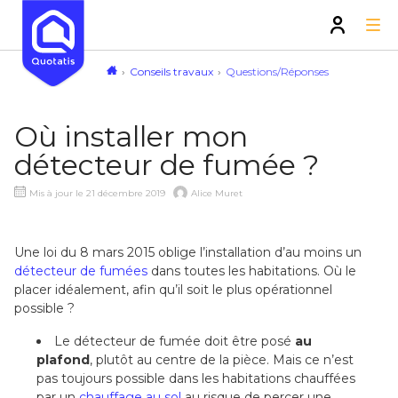
Conseils travaux
Questions/Réponses
Où installer mon
détecteur de fumée ?
Mis à jour le 21 décembre 2019
Alice Muret
Une loi du 8 mars 2015 oblige l’installation d’au moins un
détecteur de fumées
dans toutes les habitations. Où le
placer idéalement, afin qu’il soit le plus opérationnel
possible ?
Le détecteur de fumée doit être posé
au
plafond
, plutôt au centre de la pièce. Mais ce n’est
pas toujours possible dans les habitations chauffées
par un
chauffage au sol
au risque de percer une