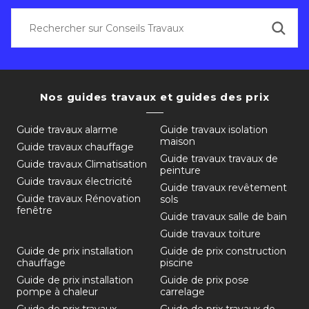
Nos guides travaux et guides des prix
Guide travaux alarme
Guide travaux isolation
maison
Guide travaux chauffage
Guide travaux travaux de
Guide travaux Climatisation
peinture
Guide travaux électricité
Guide travaux revêtement
Guide travaux Rénovation
sols
fenêtre
Guide travaux salle de bain
Guide travaux toiture
Guide de prix installation
Guide de prix construction
chauffage
piscine
Guide de prix installation
Guide de prix pose
pompe à chaleur
carrelage