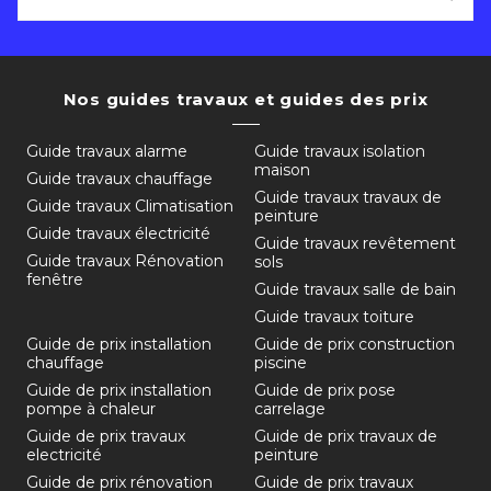
Nos guides travaux et guides des prix
Guide travaux alarme
Guide travaux isolation
maison
Guide travaux chauffage
Guide travaux travaux de
Guide travaux Climatisation
peinture
Guide travaux électricité
Guide travaux revêtement
Guide travaux Rénovation
sols
fenêtre
Guide travaux salle de bain
Guide travaux toiture
Guide de prix installation
Guide de prix construction
chauffage
piscine
Guide de prix installation
Guide de prix pose
pompe à chaleur
carrelage
Guide de prix travaux
Guide de prix travaux de
electricité
peinture
Guide de prix rénovation
Guide de prix travaux