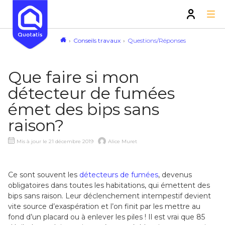
Conseils travaux
Questions/Réponses
Que faire si mon
détecteur de fumées
émet des bips sans
raison?
Mis à jour le 21 décembre 2019
Alice Muret
Ce sont souvent les
détecteurs de fumées
, devenus
obligatoires dans toutes les habitations, qui émettent des
bips sans raison. Leur déclenchement intempestif devient
vite source d’exaspération et l’on finit par les mettre au
fond d’un placard ou à enlever les piles ! Il est vrai que 85