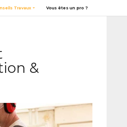
nseils Travaux
Vous êtes un pro ?
t
tion &