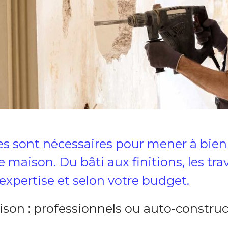
es sont nécessaires pour mener à bien
maison. Du bâti aux finitions, les tra
 expertise et selon votre budget.
son : professionnels ou auto-construc