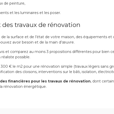
ux de peinture,
ents et les luminaires et les poser.
t des travaux de rénovation
e la surface et de l’état de votre maison, des équipements et d
pouvez avoir besoin et de la main d’œuvre.
 et comparez au moins 3 propositions différentes pour bien cern
 réaliste possible.
300 € le m2 pour une rénovation simple (travaux légers sans g
cation des cloisons, interventions sur le bâti, isolation, électrici
des financières pour les travaux de rénovation
, dont certai
 la rénovation énergétique.