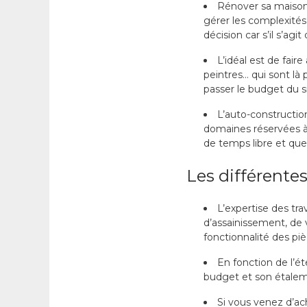
Rénover sa maison
gérer les complexités
décision car s’il s’ag
L’idéal est de fair
peintres… qui sont là
passer le budget du s
L’auto-construction
domaines réservées à 
de temps libre et que
Les différente
L’expertise des tra
d’assainissement, de vé
fonctionnalité des piè
En fonction de l’ét
budget et son étalem
Si vous venez d’ac