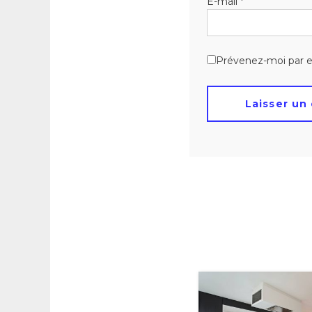
E-mail
*
Prévenez-moi par e