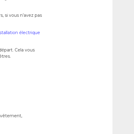
s, si vous n’avez pas
stallation électrique
 départ. Cela vous
tres.
revêtement,