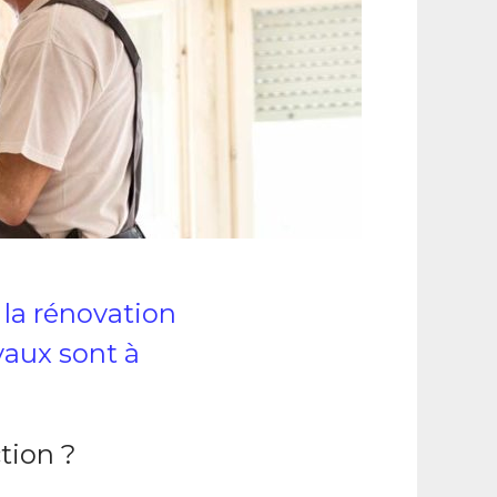
 la rénovation
vaux sont à
tion ?