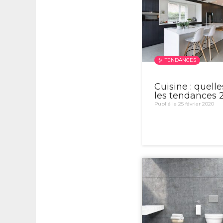
TENDANCES
Cuisine : quelle
les tendances 
Publié le 25 février 2020