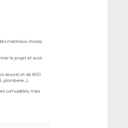
es matériaux choisis,
er le projet et avoir
ros œuvre) et de 800
té, plomberie…).
nes cumulables, mais