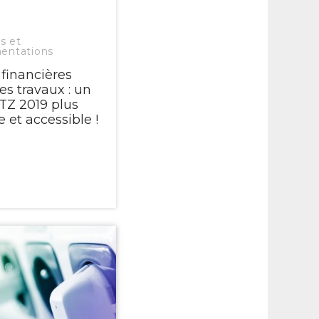
s et
entations
 financières
es travaux : un
TZ 2019 plus
 et accessible !