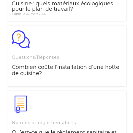
Cuisine : quels matériaux écologiques
pour le plan de travail?
Publié le 02 mars 2020
Questions/Réponses
Combien coûte l’installation d’une hotte
de cuisine?
Normes et réglementations
Qu’est-ce que le règlement sanitaire et