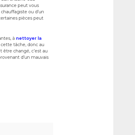
assurance peut vous
n chauffagiste ou d’un
ertaines pièces peut
antes, à
nettoyer la
e cette tâche, donc au
it être changé, c’est au
 provenant d’un mauvais