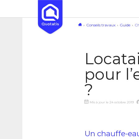
Conseils travaux
Guide
Ch
Locatai
pour l
?
Mis à jour le 24 octobre 2019
Un chauffe-eau