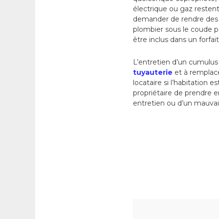
électrique ou gaz restent
demander de rendre des co
plombier sous le coude 
être inclus dans un forfai
L’entretien d’un cumulus
tuyauterie
et à remplace
locataire si l’habitation 
propriétaire de prendre e
entretien ou d’un mauvais