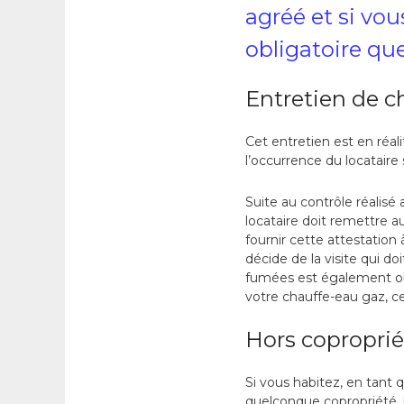
agréé et si vou
obligatoire que
Entretien de c
Cet entretien est en réal
l’occurrence du locataire
Suite au contrôle réalisé
locataire doit remettre au
fournir cette attestation
décide de la visite qui do
fumées est également obli
votre chauffe-eau gaz, c
Hors coproprié
Si vous habitez, en tant 
quelconque copropriété, l