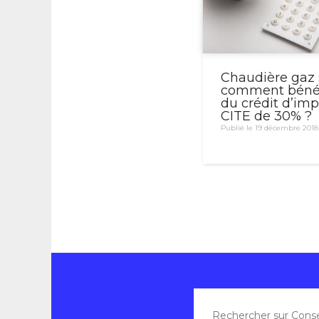
Chaudière gaz 
comment bénéf
du crédit d’imp
CITE de 30% ?
Publié le 19 décembre 2018