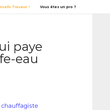
nseils Travaux
Vous êtes un pro ?
qui paye
ffe-eau
n chauffagiste