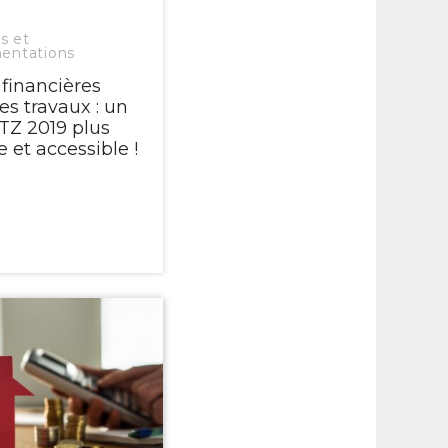
s et
entations
 financières
es travaux : un
TZ 2019 plus
 et accessible !