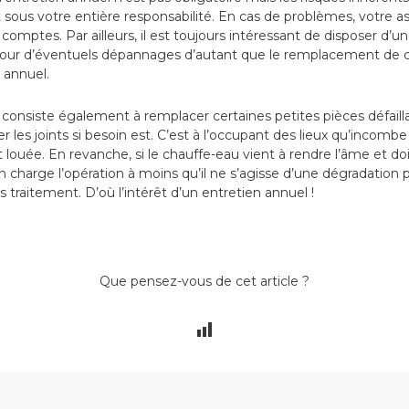
 sous votre entière responsabilité. En cas de problèmes, votre 
mptes. Par ailleurs, il est toujours intéressant de disposer d’u
pour d’éventuels dépannages d’autant que le remplacement de c
t annuel.
 consiste également à remplacer certaines petites pièces défaill
r les joints si besoin est. C’est à l’occupant des lieux qu’incomb
est louée. En revanche, si le chauffe-eau vient à rendre l’âme et do
n charge l’opération à moins qu’il ne s’agisse d’une dégradation
 traitement. D’où l’intérêt d’un entretien annuel !
Que pensez-vous de cet article ?