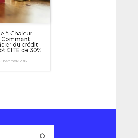
 à Chaleur
): Comment
cier du crédit
ôt CITE de 30%
 22 novembre 2018