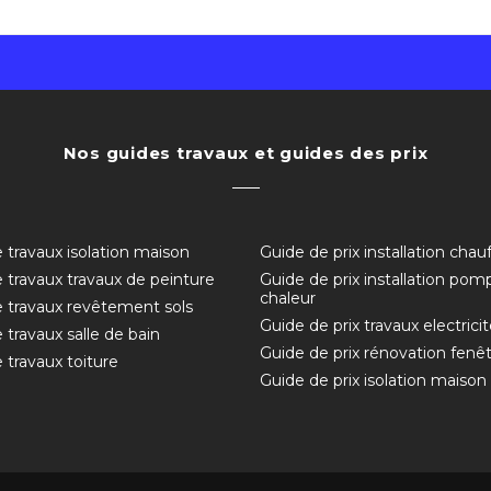
Nos guides travaux et guides des prix
 travaux isolation maison
Guide de prix installation chau
 travaux travaux de peinture
Guide de prix installation pom
chaleur
 travaux revêtement sols
Guide de prix travaux electricit
 travaux salle de bain
Guide de prix rénovation fenê
 travaux toiture
Guide de prix isolation maison