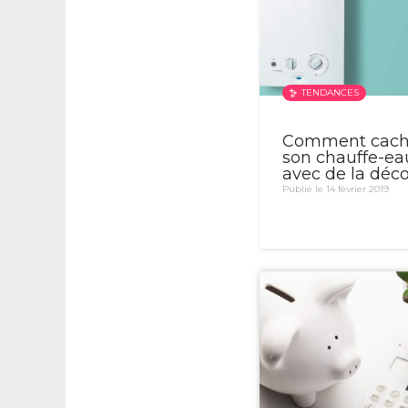
TENDANCES
Comment cach
son chauffe-ea
avec de la déc
Publié le 14 février 2019