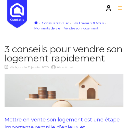
Conseils travaux
Les Travaux & Vous
Moments de vie
Vendre son logement
3 conseils pour vendre son
logement rapidement
Mis à jour le 31 janvier 2020
Alice Muret
Mettre en vente son logement est une étape
importante remplie d’enjeux et