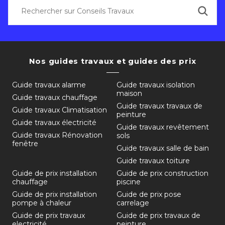
Nos guides travaux et guides des prix
Guide travaux alarme
Guide travaux isolation
maison
Guide travaux chauffage
Guide travaux travaux de
Guide travaux Climatisation
peinture
Guide travaux électricité
Guide travaux revêtement
Guide travaux Rénovation
sols
fenêtre
Guide travaux salle de bain
Guide travaux toiture
Guide de prix installation
Guide de prix construction
chauffage
piscine
Guide de prix installation
Guide de prix pose
pompe à chaleur
carrelage
Guide de prix travaux
Guide de prix travaux de
electricité
peinture