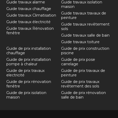
Guide travaux alarme
Guide travaux isolation
maison
Guide travaux chauffage
Guide travaux travaux de
Guide travaux Climatisation
peinture
Guide travaux électricité
Guide travaux revêtement
Guide travaux Rénovation
sols
fenêtre
Guide travaux salle de bain
Guide travaux toiture
Guide de prix installation
Guide de prix construction
chauffage
piscine
Guide de prix installation
Guide de prix pose
pompe à chaleur
carrelage
Guide de prix travaux
Guide de prix travaux de
electricité
peinture
Guide de prix rénovation
Guide de prix travaux
fenêtre
revêtement des sols
Guide de prix isolation
Guide de prix rénovation
maison
salle de bain