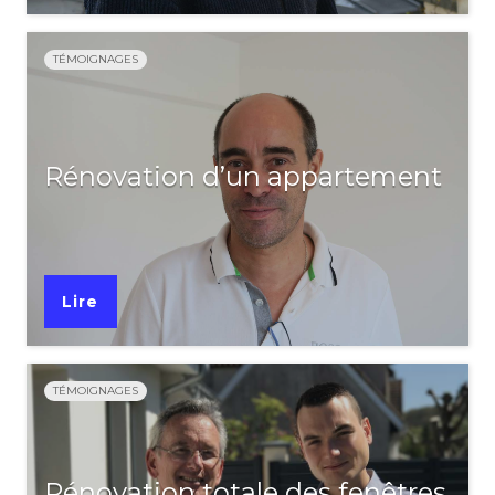
TÉMOIGNAGES
Rénovation d’un appartement
Lire
TÉMOIGNAGES
Rénovation totale des fenêtres