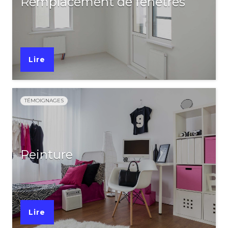
Remplacement de fenêtres
Lire
TÉMOIGNAGES
Peinture
Lire