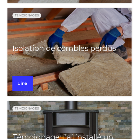
TÉMOIGNAGES
Isolation de combles perdus
Lire
TÉMOIGNAGES
Témoignage: j’ai installé un