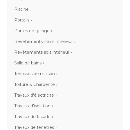
Piscine
Portails
Portes de garage
Revêtements murs Intérieur
Revêtements sols intérieur
Salle de bains
Terrasses de maison
Toiture & Charpente
Travaux d'électricité
Travaux d'isolation
Travaux de façade
Travaux de fenêtres