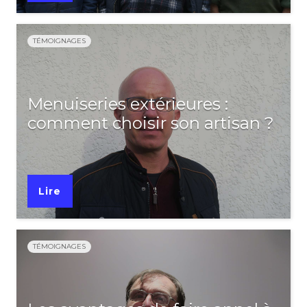
TÉMOIGNAGES
Menuiseries extérieures :
comment choisir son artisan ?
Lire
TÉMOIGNAGES