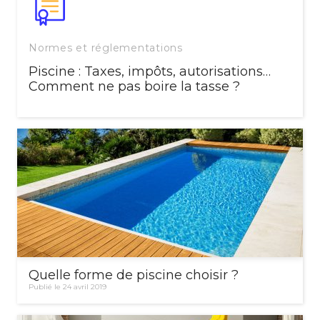
Normes et réglementations
Piscine : Taxes, impôts, autorisations…
Comment ne pas boire la tasse ?
Quelle forme de piscine choisir ?
Publié le 24 avril 2019