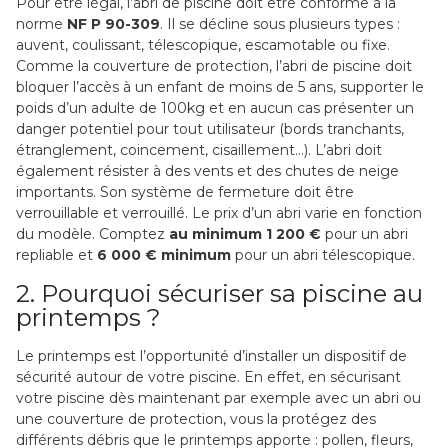
Pour être légal, l’abri de piscine doit être conforme à la
norme
NF P 90-309
. Il se décline sous plusieurs types :
auvent, coulissant, télescopique, escamotable ou fixe.
Comme la couverture de protection, l’abri de piscine doit
bloquer l’accès à un enfant de moins de 5 ans, supporter le
poids d’un adulte de 100kg et en aucun cas présenter un
danger potentiel pour tout utilisateur (bords tranchants,
étranglement, coincement, cisaillement…). L’abri doit
également résister à des vents et des chutes de neige
importants. Son système de fermeture doit être
verrouillable et verrouillé. Le prix d’un abri varie en fonction
du modèle. Comptez
au minimum 1 200 €
pour un abri
repliable et
6 000 € minimum
pour un abri télescopique.
2. Pourquoi sécuriser sa piscine au
printemps ?
Le printemps est l’opportunité d’installer un dispositif de
sécurité autour de votre piscine. En effet, en sécurisant
votre piscine dès maintenant par exemple avec un abri ou
une couverture de protection, vous la protégez des
différents débris que le printemps apporte : pollen, fleurs,