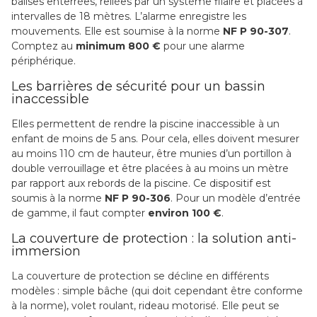
balises enterrées, reliées par un système filaire et placées à
intervalles de 18 mètres. L’alarme enregistre les
mouvements. Elle est soumise à la norme
NF P 90-307
.
Comptez au
minimum 800 €
pour une alarme
périphérique.
Les barrières de sécurité pour un bassin
inaccessible
Elles permettent de rendre la piscine inaccessible à un
enfant de moins de 5 ans. Pour cela, elles doivent mesurer
au moins 110 cm de hauteur, être munies d’un portillon à
double verrouillage et être placées à au moins un mètre
par rapport aux rebords de la piscine. Ce dispositif est
soumis à la norme
NF P 90-306
. Pour un modèle d’entrée
de gamme, il faut compter
environ
100 €
.
La couverture de protection : la solution anti-
immersion
La couverture de protection se décline en différents
modèles : simple bâche (qui doit cependant être conforme
à la norme), volet roulant, rideau motorisé. Elle peut se