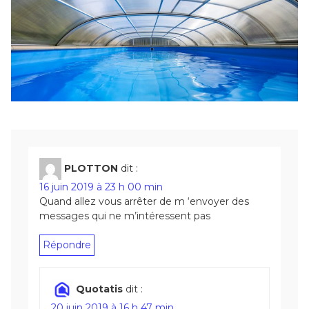
PLOTTON
dit :
16 juin 2019 à 23 h 00 min
Quand allez vous arrêter de m ‘envoyer des
messages qui ne m’intéressent pas
Répondre
Quotatis
dit :
20 juin 2019 à 16 h 47 min