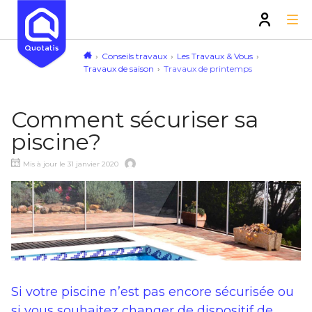
Conseils travaux
Les Travaux & Vous
Travaux de saison
Travaux de printemps
Comment sécuriser sa
piscine?
Mis à jour le 31 janvier 2020
Si votre piscine n’est pas encore sécurisée ou
si vous souhaitez changer de dispositif de