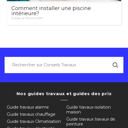
Comment installer une piscine
intérieure?
Publié le 09 avril 2019
Nos guides travaux et guides des prix
Guide travaux alarme
Guide travaux isolation
maison
Guide travaux chauffage
Guide travaux travaux de
Guide travaux Climatisation
peinture