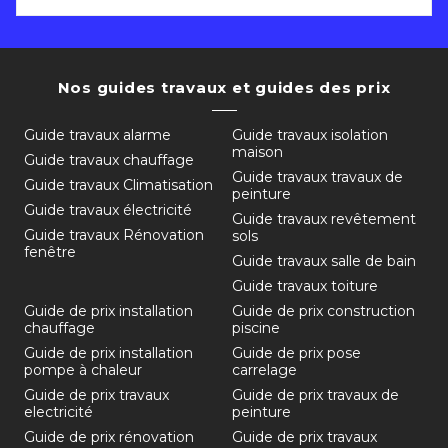
Nos guides travaux et guides des prix
Guide travaux alarme
Guide travaux isolation
maison
Guide travaux chauffage
Guide travaux travaux de
Guide travaux Climatisation
peinture
Guide travaux électricité
Guide travaux revêtement
Guide travaux Rénovation
sols
fenêtre
Guide travaux salle de bain
Guide travaux toiture
Guide de prix installation
Guide de prix construction
chauffage
piscine
Guide de prix installation
Guide de prix pose
pompe à chaleur
carrelage
Guide de prix travaux
Guide de prix travaux de
electricité
peinture
Guide de prix rénovation
Guide de prix travaux