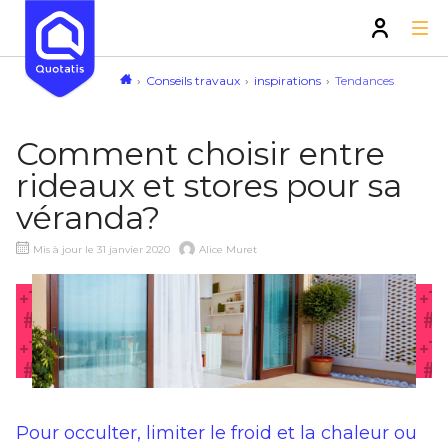
Conseils travaux
inspirations
Tendances
Comment choisir entre
rideaux et stores pour sa
véranda?
Mis à jour le 31 janvier 2020
Alice Muret
Pour occulter, limiter le froid et la chaleur ou