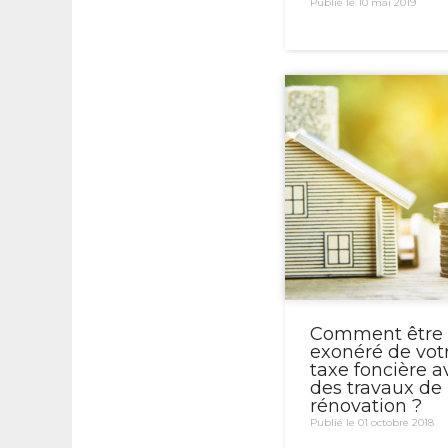
Publié le 10 mai 2019
Comment être
exonéré de vot
taxe foncière a
des travaux de
rénovation ?
Publié le 01 octobre 2018