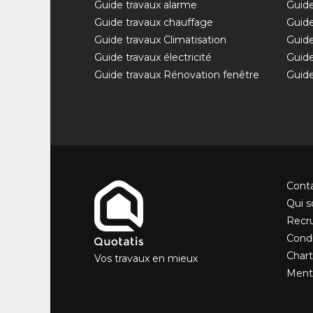
Guide travaux alarme
Guide
Guide travaux chauffage
Guide
Guide travaux Climatisation
Guide
Guide travaux électricité
Guide
Guide travaux Rénovation fenêtre
Guide
Cont
Qui 
Recr
Condi
Chart
Vos travaux en mieux
Menti