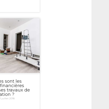
es sont les
 financières
ses travaux de
ation ?
1 juillet 2018