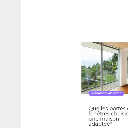
MAISON ADAPTÉE
Quelles portes 
fenêtres choisi
une maison
adaptée?