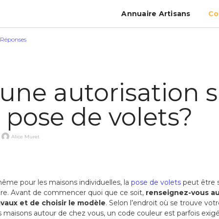
Annuaire Artisans
Co
/Réponses
 une autorisation 
 pose de volets?
Alice Muret
même pour les maisons individuelles, la
pose de volets
peut être 
ère. Avant de commencer quoi que ce soit,
renseignez-vous au
avaux et de choisir le modèle
. Selon l’endroit où se trouve votr
s maisons autour de chez vous, un code couleur est parfois exigé