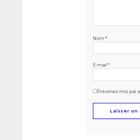
Nom
*
E-mail
*
Prévenez-moi par e