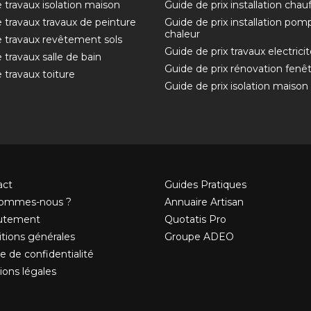
 travaux isolation maison
Guide de prix installation chau
 travaux travaux de peinture
Guide de prix installation pom
chaleur
 travaux revêtement sols
Guide de prix travaux electricit
 travaux salle de bain
Guide de prix rénovation fenê
 travaux toiture
Guide de prix isolation maison
act
Guides Pratiques
sommes-nous ?
Annuaire Artisan
utement
Quotatis Pro
tions générales
Groupe ADEO
e de confidentialité
ons légales