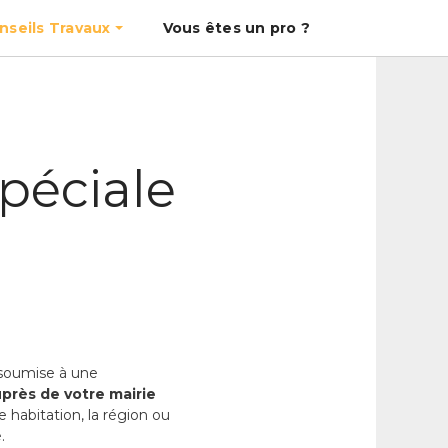
nseils Travaux
Vous êtes un pro ?
spéciale
soumise à une
près de votre mairie
e habitation, la région ou
.