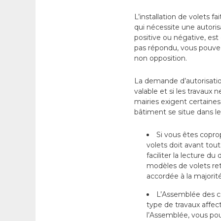
L’installation de volets fa
qui nécessite une autoris
positive ou négative, est
pas répondu, vous pouvez
non opposition.
La demande d’autorisation
valable et si les travaux
mairies exigent certaine
bâtiment se situe dans l
Si vous êtes copro
volets doit avant tout
faciliter la lecture d
modèles de volets rete
accordée à la majorité
L’Assemblée des co
type de travaux affect
l’Assemblée, vous pouv