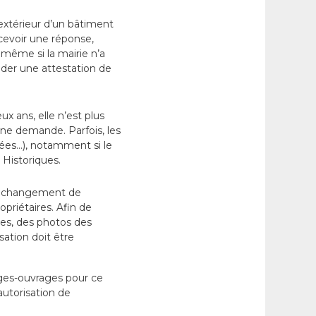
extérieur d’un bâtiment
ecevoir une réponse,
 même si la mairie n’a
er une attestation de
x ans, elle n’est plus
une demande. Parfois, les
lées…), notamment si le
Historiques.
 le changement de
opriétaires. Afin de
lées, des photos des
sation doit être
ages-ouvrages pour ce
autorisation de