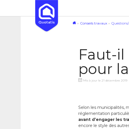
Conseils travaux
Questions
Faut-il
pour la
Mis à jour le 21 décembre 2019
Selon les municipalités, 
réglementation particuli
avant d’engager les tr
encore le style des autre