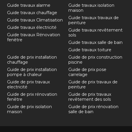
Guide travaux alarme
Guide travaux isolation
maison
Guide travaux chauffage
Guide travaux travaux de
Guide travaux Climatisation
peinture
Guide travaux électricité
Guide travaux revêtement
Guide travaux Rénovation
sols
fenêtre
Guide travaux salle de bain
Guide travaux toiture
Guide de prix installation
Guide de prix construction
chauffage
piscine
Guide de prix installation
Guide de prix pose
pompe à chaleur
carrelage
Guide de prix travaux
Guide de prix travaux de
electricité
peinture
Guide de prix rénovation
Guide de prix travaux
fenêtre
revêtement des sols
Guide de prix isolation
Guide de prix rénovation
maison
salle de bain