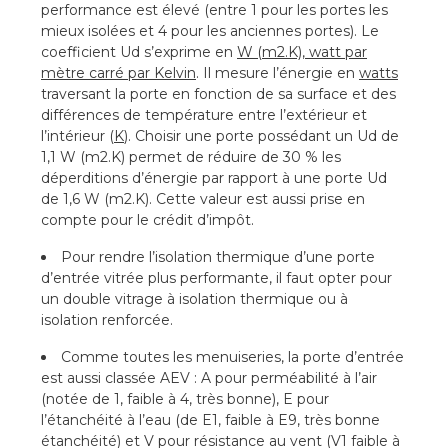
performance est élevé (entre 1 pour les portes les
mieux isolées et 4 pour les anciennes portes). Le
coefficient Ud s’exprime en
W (m2.K), watt par
mètre carré par Kelvin
. Il mesure l’énergie en
watts
traversant la porte en fonction de sa surface et des
différences de température entre l’extérieur et
l’intérieur (
K
). Choisir une porte possédant un Ud de
1,1 W (m2.K) permet de réduire de 30 % les
déperditions d’énergie par rapport à une porte Ud
de 1,6 W (m2.K). Cette valeur est aussi prise en
compte pour le crédit d’impôt.
Pour rendre l’isolation thermique d’une porte
d’entrée vitrée plus performante, il faut opter pour
un double vitrage à isolation thermique ou à
isolation renforcée.
Comme toutes les menuiseries, la porte d’entrée
est aussi classée AEV : A pour perméabilité à l’air
(notée de 1, faible à 4, très bonne), E pour
l’étanchéité à l’eau (de E1, faible à E9, très bonne
étanchéité) et V pour résistance au vent (V1 faible à