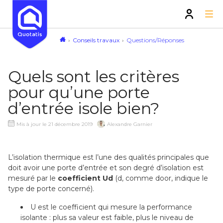
Conseils travaux
Questions/Réponses
Quels sont les critères
pour qu’une porte
d’entrée isole bien?
Mis à jour le 21 décembre 2019
Alexandre Garnier
L’isolation thermique est l’une des qualités principales que
doit avoir une porte d’entrée et son degré d’isolation est
mesuré par le
coefficient Ud
(d, comme door, indique le
type de porte concerné).
U est le coefficient qui mesure la performance
isolante : plus sa valeur est faible, plus le niveau de