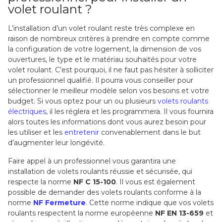
volet roulant ?
L’installation d’un volet roulant reste très complexe en
raison de nombreux critères à prendre en compte comme
la configuration de votre logement, la dimension de vos
ouvertures, le type et le matériau souhaités pour votre
volet roulant. C’est pourquoi, il ne faut pas hésiter à solliciter
un professionnel qualifié. Il pourra vous conseiller pour
sélectionner le meilleur modèle selon vos besoins et votre
budget. Si vous optez pour un ou plusieurs
volets roulants
électriques
, il les réglera et les programmera. Il vous fournira
alors toutes les informations dont vous aurez besoin pour
les utiliser et les
entretenir
convenablement dans le but
d’augmenter leur longévité.
Faire appel à un professionnel vous garantira une
installation de volets roulants réussie et sécurisée, qui
respecte la norme
NF C 15-100
. Il vous est également
possible de demander des volets roulants conforme à la
norme
NF Fermeture
. Cette norme indique que vos volets
roulants respectent la norme européenne
NF EN 13-659
et