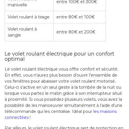
entre 100€ et 300€
manivelle
Volet roulant à tirage
entre 80€ et 100€
Volet roulant à
entre 80€ et 200€
sangle
Le volet roulant électrique pour un confort
optimal
Le volet roulant électrique vous offre confort et sécurité.
En effet, vous n’aurez plus besoin d’ouvrir l’ensemble de
vos fenêtres pour abaisser votre volet roulant motorisé.
Celui-ci s’active en un seul geste à la tombée de la nuit ou
lorsque vous partez le matin grâce à son interrupteur situé
à proximité. Si vous possédez plusieurs volets, vous avez la
possibilité de les manoeuvrer simultanément à l’aide d’une
télécommande qui les centralise. Idéal pour
les maisons
connectées
!
Par ailleurs, le volet roulant électrique sert de protection en