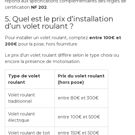
répond aux spécifications complémentaires des règles de
certification
NF 202
.
5. Quel est le prix d’installation
d’un volet roulant ?
Pour installer un volet roulant, comptez
entre 100€ et
200€
pour la pose, hors fourniture.
Le prix d’un volet roulant diffère selon le type choisi ou
encore la présence de motorisation.
Type de volet
Prix du volet roulant
roulant
(hors pose)
Volet roulant
entre 80€ et 300€
traditionnel
Volet roulant
entre 100€ et 500€
électrique
Volet roulant de toit
entre 150€ et 500€