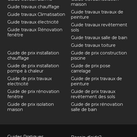
maison
Guide travaux chauffage
Guide travaux travaux de
Guide travaux Climatisation
peinture
Guide travaux électricité
Guide travaux revêtement
Guide travaux Rénovation
sols
fenêtre
Guide travaux salle de bain
Guide travaux toiture
Guide de prix installation
Guide de prix construction
chauffage
piscine
Guide de prix installation
Guide de prix pose
pompe à chaleur
carrelage
Guide de prix travaux
Guide de prix travaux de
electricité
peinture
Guide de prix rénovation
Guide de prix travaux
fenêtre
revêtement des sols
Guide de prix isolation
Guide de prix rénovation
maison
salle de bain
Guides Pratiques