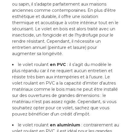
ou sapin, il s’adapte parfaitement aux maisons
anciennes comme contemporaines. En plus d’être
esthétique et durable, il offre une isolation
thermique et acoustique à votre intérieur tout en le
sécurisant. Le volet en bois est alors traité avec un
insecticide, un fongicide et de l’hydrofuge pour le
rendre résistant. Cependant, il nécessite un
entretien annuel (peinture et lasure) pour
augmenter sa longévité.
le volet roulant
en PVC
: il s’agit du modèle le
plus répandu car il ne requiert aucun entretien et
résiste très bien aux intempéries et à l’usure. Le
volet roulant en PVC a la capacité d’imiter d’autres
matériaux comme le bois mais ne peut être installé
sur des ouvertures de grandes dimensions : le
matériau n’est pas assez rigide. Cependant, si vous
souhaitez opter pour ce volet, sachez que vous
pouvez bénéficier d’un crédit d’impôt.
le volet roulant
en aluminium
: contrairement au
volet roulant en PVC, il est idéal pour les grandes