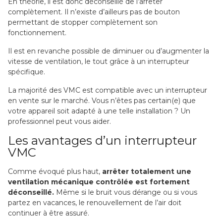
En théorie, il est donc déconseillé de l’arrêter
complètement. Il n’existe d’ailleurs pas de bouton
permettant de stopper complètement son
fonctionnement.
Il est en revanche possible de diminuer ou d’augmenter la
vitesse de ventilation, le tout grâce à un interrupteur
spécifique.
La majorité des VMC est compatible avec un interrupteur
en vente sur le marché. Vous n’êtes pas certain(e) que
votre appareil soit adapté à une telle installation ? Un
professionnel peut vous aider.
Les avantages d’un interrupteur
VMC
Comme évoqué plus haut,
arrêter totalement une
ventilation mécanique contrôlée est fortement
déconseillé.
Même si le bruit vous dérange ou si vous
partez en vacances, le renouvellement de l’air doit
continuer à être assuré.