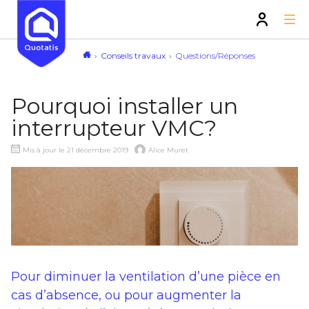
Conseils travaux
Questions/Réponses
Pourquoi installer un
interrupteur VMC?
Mis à jour le 21 décembre 2019
Alice Muret
Pour diminuer la ventilation d’une pièce en
cas d’absence, ou pour augmenter la