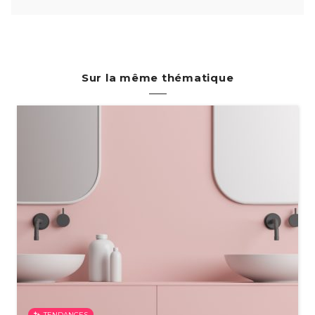
Sur la même thématique
TENDANCES