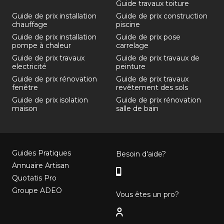
Guide travaux toiture
Guide de prix installation
Guide de prix construction
chauffage
piscine
Guide de prix installation
Guide de prix pose
pompe à chaleur
carrelage
Guide de prix travaux
Guide de prix travaux de
electricité
peinture
Guide de prix rénovation
Guide de prix travaux
fenêtre
revêtement des sols
Guide de prix isolation
Guide de prix rénovation
maison
salle de bain
Guides Pratiques
Besoin d'aide?
Annuaire Artisan
Quotatis Pro
Groupe ADEO
Vous êtes un pro?