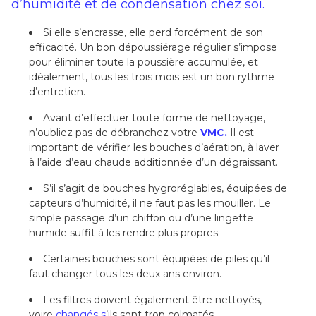
d’humidité et de condensation chez soi.
Si elle s’encrasse, elle perd forcément de son
efficacité. Un bon dépoussiérage régulier s’impose
pour éliminer toute la poussière accumulée, et
idéalement, tous les trois mois est un bon rythme
d’entretien.
Avant d’effectuer toute forme de nettoyage,
n’oubliez pas de débranchez votre
VMC.
Il est
important de vérifier les bouches d’aération, à laver
à l’aide d’eau chaude additionnée d’un dégraissant.
S’il s’agit de bouches hygroréglables, équipées de
capteurs d’humidité, il ne faut pas les mouiller. Le
simple passage d’un chiffon ou d’une lingette
humide suffit à les rendre plus propres.
Certaines bouches sont équipées de piles qu’il
faut changer tous les deux ans environ.
Les filtres doivent également être nettoyés,
voire
changés s
’ils sont trop colmatés.