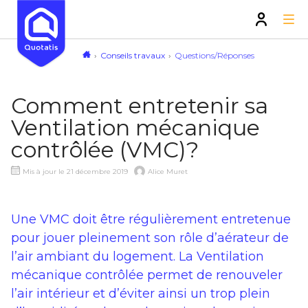
Conseils travaux
Questions/Réponses
Comment entretenir sa
Ventilation mécanique
contrôlée (VMC)?
Mis à jour le 21 décembre 2019
Alice Muret
Une VMC doit être régulièrement entretenue
pour jouer pleinement son rôle d’
aérateur
de
l’air ambiant du logement. La Ventilation
mécanique contrôlée permet de renouveler
l’air intérieur et d’éviter ainsi un trop plein