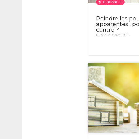
TENDANCES
Peindre les pou
apparentes : p
contre ?
Publié le 16 avril 2018