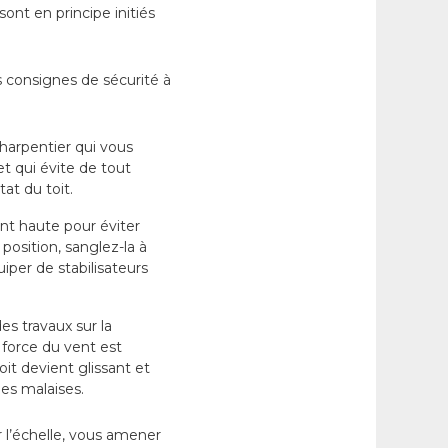
sont en principe initiés
es consignes de sécurité à
harpentier qui vous
et qui évite de tout
tat du toit.
ent haute pour éviter
position, sanglez-la à
iper de stabilisateurs
s travaux sur la
 force du vent est
toit devient glissant et
des malaises.
r l’échelle, vous amener