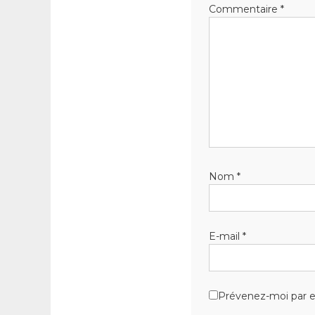
Commentaire
*
Nom
*
E-mail
*
Prévenez-moi par e