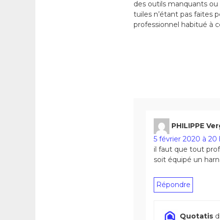
des outils manquants ou p
tuiles n’étant pas faites
professionnel habitué à c
PHILIPPE Ve
5 février 2020 à 20
il faut que tout pro
soit équipé un har
Répondre
Quotatis
di