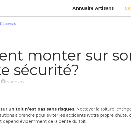
Annuaire Artisans
Co
/Réponses
t monter sur son
e sécurité?
Alice Muret
 sur un toit n’est pas sans risques
. Nettoyer la toiture, chang
cautions à prendre pour éviter les accidents (votre propre chute, 
tout dépend évidemment de la pente du toit.