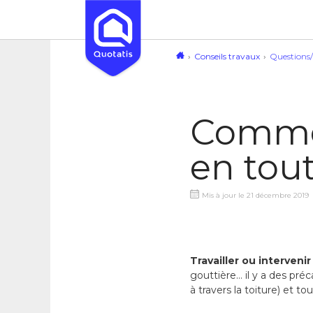
Conseils travaux
Questions
Commen
en tout
Mis à jour le 21 décembre 2019
Travailler ou intervenir
gouttière… il y a des pré
à travers la toiture) et 