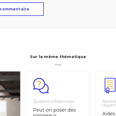
Sur la même thématique
Questions/Réponses
Norme
réglem
Peut-on poser des
Aides
panneaux