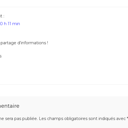
t :
10 h 11 min
 partage d’informations !
s
entaire
ne sera pas publiée.
Les champs obligatoires sont indiqués avec