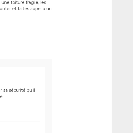
ne toiture fragile, les
onter et faites appel à un
 sa sécurité qu il
ce