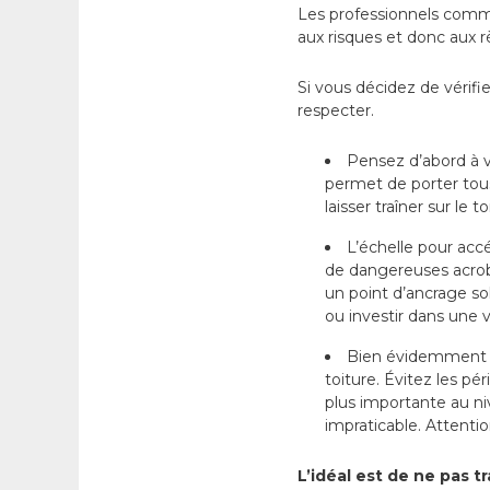
Les professionnels comme
aux risques et donc aux r
Si vous décidez de vérifie
respecter.
Pensez d’abord à v
permet de porter tous
laisser traîner sur le
L’échelle pour acc
de dangereuses acroba
un point d’ancrage so
ou investir dans une 
Bien évidemment de
toiture. Évitez les pé
plus importante au nive
impraticable. Attentio
L’idéal est de ne pas tr