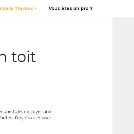
nseils Travaux
Vous êtes un pro ?
 toit
er une tuile, nettoyer une
chutes d’objets ou passer