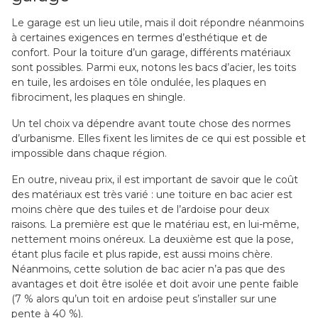
Le garage est un lieu utile, mais il doit répondre néanmoins
à certaines exigences en termes d’esthétique et de
confort. Pour la toiture d’un garage, différents matériaux
sont possibles. Parmi eux, notons les bacs d’acier, les toits
en tuile, les ardoises en tôle ondulée, les plaques en
fibrociment, les plaques en shingle.
Un tel choix va dépendre avant toute chose des normes
d’urbanisme. Elles fixent les limites de ce qui est possible et
impossible dans chaque région.
En outre, niveau prix, il est important de savoir que le coût
des matériaux est très varié : une toiture en bac acier est
moins chère que des tuiles et de l’ardoise pour deux
raisons. La première est que le matériau est, en lui-même,
nettement moins onéreux. La deuxième est que la pose,
étant plus facile et plus rapide, est aussi moins chère.
Néanmoins, cette solution de bac acier n’a pas que des
avantages et doit être isolée et doit avoir une pente faible
(7 % alors qu’un toit en ardoise peut s’installer sur une
pente à 40 %).