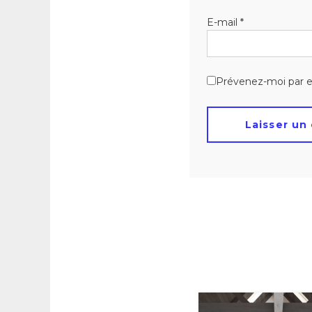
E-mail
*
Prévenez-moi par e