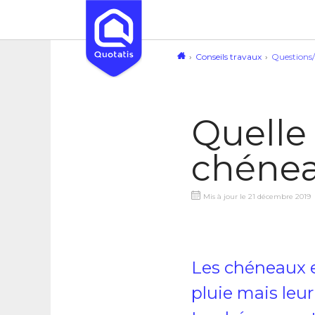
Conseils travaux
Questions
Quelle
chénea
Mis à jour le 21 décembre 2019
Les chéneaux e
pluie mais leur