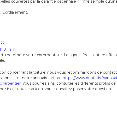
-elles couvertes par la garantie décennale ? Il me semble qu’un
. Cordialement.
t :
 h 01 min
et, merci pour votre commentaire. Les gouttières sont en effet 
le.
tion concernant la toiture, nous vous recommandons de contac
sionnels sur notre annuaire artisan
https://www.quotatis.fr/annuai
-charpentier
. Vous pourrez ainsi consulter les différents profils de
hoisir celui ou ceux à qui vous souhaitez poser votre question.