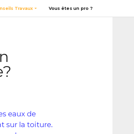
nseils Travaux
Vous êtes un pro ?
un
e?
les eaux de
 sur la toiture.