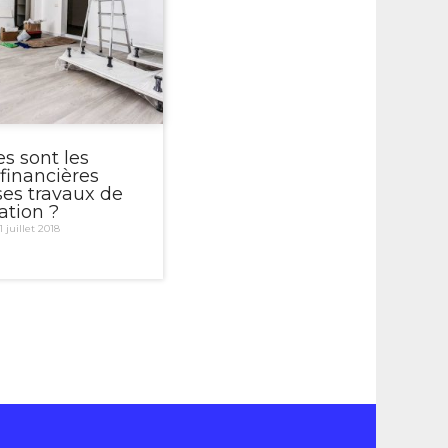
es sont les
 financières
ses travaux de
ation ?
1 juillet 2018