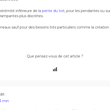
extrémité inférieure de la
pente du toit
, pour les pendantes ou sur
 rampantes plus discrètes.
éneaux sauf pour des besoins très particuliers comme la création
Que pensez-vous de cet article ?
dit :
33 min