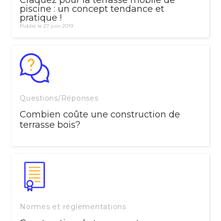
Craquez pour la terrasse mobile de
piscine : un concept tendance et
pratique !
Publié le 27 juin 2019
Questions/Réponses
Combien coûte une construction de
terrasse bois?
Normes et réglementations