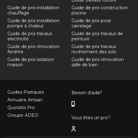
Guide travaux toiture
Guide de prix installation
Guide de prix construction
chauffage
piscine
Guide de prix installation
Guide de prix pose
pompe à chaleur
carrelage
Guide de prix travaux
Guide de prix travaux de
electricité
peinture
Guide de prix rénovation
Guide de prix travaux
fenêtre
revêtement des sols
Guide de prix isolation
Guide de prix rénovation
maison
salle de bain
Guides Pratiques
Besoin d'aide?
Annuaire Artisan
Quotatis Pro
Groupe ADEO
Vous êtes un pro?