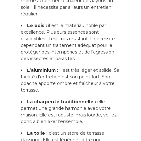
même accentuer la chaleur des rayons du
soleil. Il nécessite par ailleurs un entretien
régulier.
Le bois :
il est le matériau noble par
excellence. Plusieurs essences sont
disponibles. Il est très résistant. Il nécessite
cependant un traitement adéquat pour le
protéger des intempéries et de l’agression
des insectes et parasites.
L’aluminium :
il est très léger et solide. Sa
facilité d’entretien est son point fort. Son
opacité apporte ombre et fraîcheur à votre
terrasse.
La charpente traditionnelle :
elle
permet une grande harmonie avec votre
maison. Elle est robuste, mais lourde, veillez
donc à bien fixer l’ensemble.
La toile :
c’est un store de terrasse
classique. Elle est légère et offre une