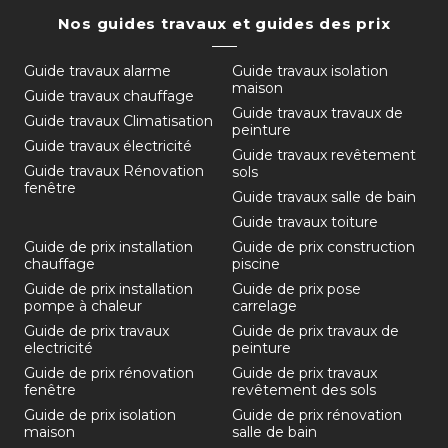
Nos guides travaux et guides des prix
Guide travaux alarme
Guide travaux isolation
maison
Guide travaux chauffage
Guide travaux travaux de
Guide travaux Climatisation
peinture
Guide travaux électricité
Guide travaux revêtement
Guide travaux Rénovation
sols
fenêtre
Guide travaux salle de bain
Guide travaux toiture
Guide de prix installation
Guide de prix construction
chauffage
piscine
Guide de prix installation
Guide de prix pose
pompe à chaleur
carrelage
Guide de prix travaux
Guide de prix travaux de
electricité
peinture
Guide de prix rénovation
Guide de prix travaux
fenêtre
revêtement des sols
Guide de prix isolation
Guide de prix rénovation
maison
salle de bain