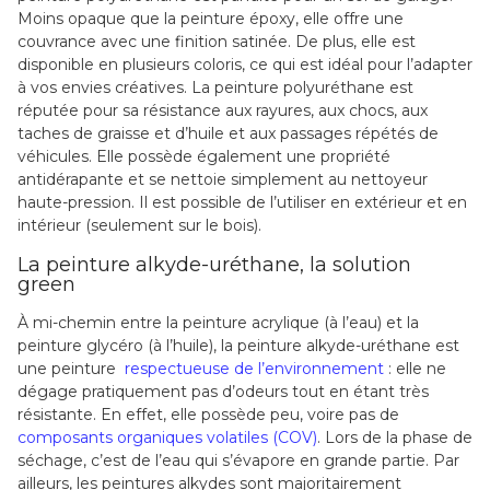
Moins opaque que la peinture époxy, elle offre une
couvrance avec une finition satinée. De plus, elle est
disponible en plusieurs coloris, ce qui est idéal pour l’adapter
à vos envies créatives. La peinture polyuréthane est
réputée pour sa résistance aux rayures, aux chocs, aux
taches de graisse et d’huile et aux passages répétés de
véhicules. Elle possède également une propriété
antidérapante et se nettoie simplement au nettoyeur
haute-pression. Il est possible de l’utiliser en extérieur et en
intérieur (seulement sur le bois).
La peinture alkyde-uréthane, la solution
green
À mi-chemin entre la peinture acrylique (à l’eau) et la
peinture glycéro (à l’huile), la peinture alkyde-uréthane est
une peinture
respectueuse de l’environnement
: elle ne
dégage pratiquement pas d’odeurs tout en étant très
résistante. En effet, elle possède peu, voire pas de
composants organiques volatiles (COV)
. Lors de la phase de
séchage, c’est de l’eau qui s’évapore en grande partie. Par
ailleurs, les peintures alkydes sont majoritairement