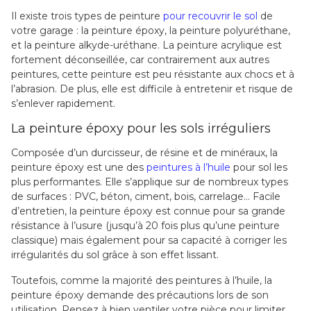
Il existe trois types de peinture
pour recouvrir le sol
de
votre garage : la peinture époxy, la peinture polyuréthane,
et la peinture alkyde-uréthane. La peinture acrylique est
fortement déconseillée, car contrairement aux autres
peintures, cette peinture est peu résistante aux chocs et à
l’abrasion. De plus, elle est difficile à entretenir et risque de
s’enlever rapidement.
La peinture époxy pour les sols irréguliers
Composée d’un durcisseur, de résine et de minéraux, la
peinture époxy est une des
peintures à l’huile
pour sol les
plus performantes. Elle s’applique sur de nombreux types
de surfaces : PVC, béton, ciment, bois, carrelage… Facile
d’entretien, la peinture époxy est connue pour sa grande
résistance à l’usure (jusqu’à 20 fois plus qu’une peinture
classique) mais également pour sa capacité à corriger les
irrégularités du sol grâce à son effet lissant.
Toutefois, comme la majorité des peintures à l’huile, la
peinture époxy demande des précautions lors de son
utilisation. Pensez à bien ventiler votre pièce pour limiter