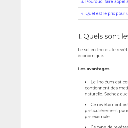
3. Pourquoi faire appel 
4. Quel est le prix pour
1. Quels sont 
Le sol en lino est le rev
économique.
Les avantages
Le linoléum est 
contiennent des matièr
naturelle. Sachez que
Ce revêtement est 
particulièrement pour
par exemple.
Ce type de revêtem