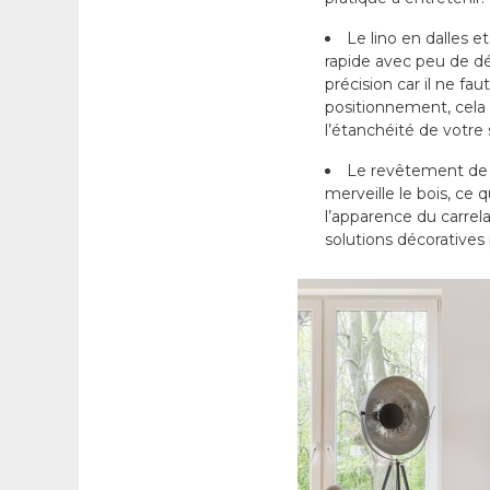
Le lino en dalles e
rapide avec peu de d
précision car il ne fa
positionnement, cela r
l’étanchéité de votre
Le revêtement de s
merveille le bois, ce q
l’apparence du carrel
solutions décoratives 