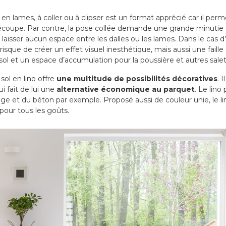
t en lames, à coller ou à clipser est un format apprécié car il pe
écoupe. Par contre, la pose collée demande une grande minutie
ut laisser aucun espace entre les dalles ou les lames. Dans le cas 
isque de créer un effet visuel inesthétique, mais aussi une faill
 sol et un espace d’accumulation pour la poussière et autres salet
ol en lino offre
une multitude de possibilités décoratives
. 
ui fait de lui une
alternative économique au parquet
. Le lino
age et du béton par exemple. Proposé aussi de couleur unie, le 
pour tous les goûts.