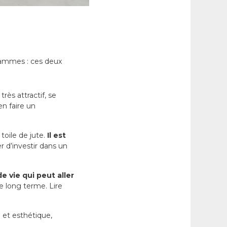
 gammes : ces deux
 très attractif, se
en faire un
toile de jute.
Il est
r d’investir dans un
 vie qui peut aller
le long terme. Lire
e et esthétique,