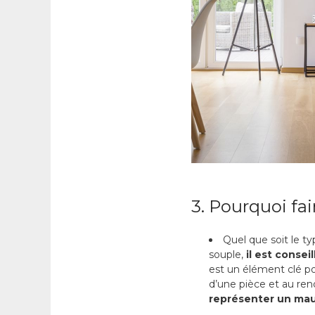
3. Pourquoi fai
Quel que soit le t
souple,
il est consei
est un élément clé po
d’une pièce et au rend
représenter un mau