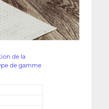
tion de la
u type de gamme