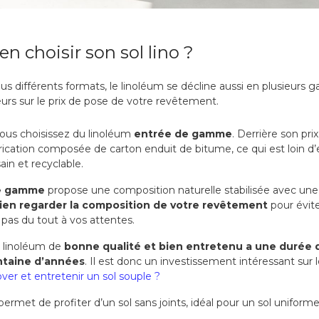
n choisir son sol lino ?
us différents formats, le linoléum se décline aussi en plusieurs
leurs sur le prix de pose de votre revêtement.
 vous choisissez du linoléum
entrée de gamme
. Derrière son prix
rication composée de carton enduit de bitume, ce qui est loin d’
ain et recyclable.
e gamme
propose une composition naturelle stabilisée avec une 
bien regarder la composition de votre revêtement
pour évite
 pas du tout à vos attentes.
 linoléum de
bonne qualité et bien entretenu a une durée de
ntaine d’années
. Il est donc un investissement intéressant sur 
r et entretenir un sol souple ?
permet de profiter d’un sol sans joints, idéal pour un sol uniform