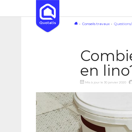
Conseils travaux
Questions
Combie
en lino
Mis à jour le 30 janvier 2020