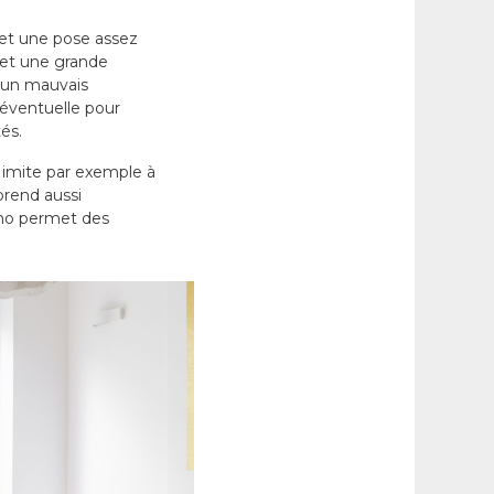
rmet une pose assez
 et une grande
d’un mauvais
e éventuelle pour
és.
Il imite par exemple à
 prend aussi
lino permet des