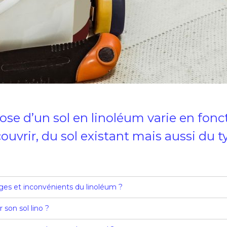
ose d’un sol en linoléum varie en fonc
ecouvrir, du sol existant mais aussi d
ages et inconvénients du linoléum ?
 son sol lino ?