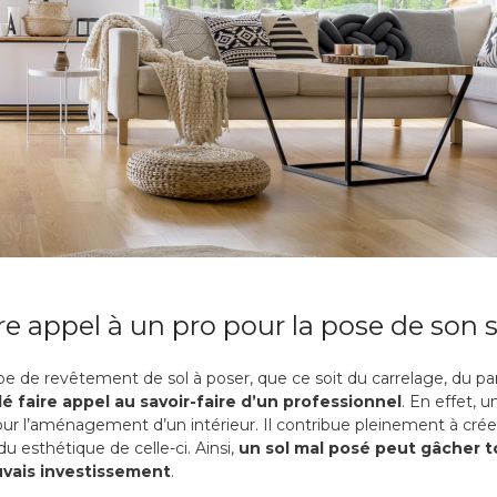
re appel à un pro pour la pose de son s
ype de revêtement de sol à poser, que ce soit du carrelage, du pa
llé faire appel au savoir-faire d’un professionnel
. En effet, 
ur l’aménagement d’un intérieur. Il contribue pleinement à crée
u esthétique de celle-ci. Ainsi,
un sol mal posé peut gâcher t
vais investissement
.