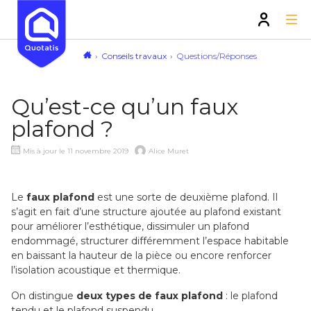
Conseils travaux
Questions/Réponses
Qu’est-ce qu’un faux
plafond ?
Mis à jour le 11 novembre 2019
Alice Muret
Le
faux plafond
est une sorte de deuxième plafond. Il
s’agit en fait d’une structure ajoutée au plafond existant
pour améliorer l’esthétique, dissimuler un plafond
endommagé, structurer différemment l’espace habitable
en baissant la hauteur de la pièce ou encore renforcer
l’isolation acoustique et thermique.
On distingue
deux types de faux plafond
: le plafond
tendu et le plafond suspendu.