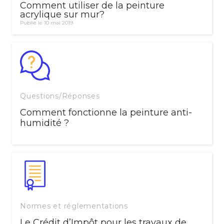
Comment utiliser de la peinture
acrylique sur mur?
Publié le 10 mai 2019
Questions/Réponses
Comment fonctionne la peinture anti-
humidité ?
Normes et réglementations
Le Crédit d’Impôt pour les travaux de