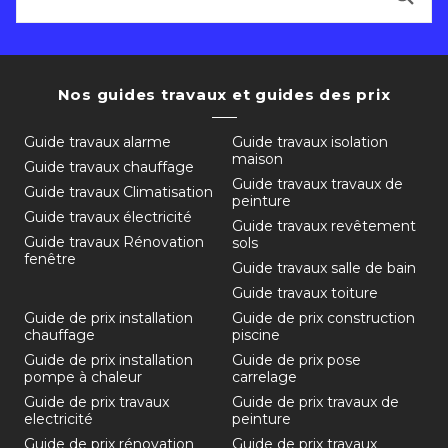
Nos guides travaux et guides des prix
Guide travaux alarme
Guide travaux isolation
maison
Guide travaux chauffage
Guide travaux travaux de
Guide travaux Climatisation
peinture
Guide travaux électricité
Guide travaux revêtement
Guide travaux Rénovation
sols
fenêtre
Guide travaux salle de bain
Guide travaux toiture
Guide de prix installation
Guide de prix construction
chauffage
piscine
Guide de prix installation
Guide de prix pose
pompe à chaleur
carrelage
Guide de prix travaux
Guide de prix travaux de
electricité
peinture
Guide de prix rénovation
Guide de prix travaux