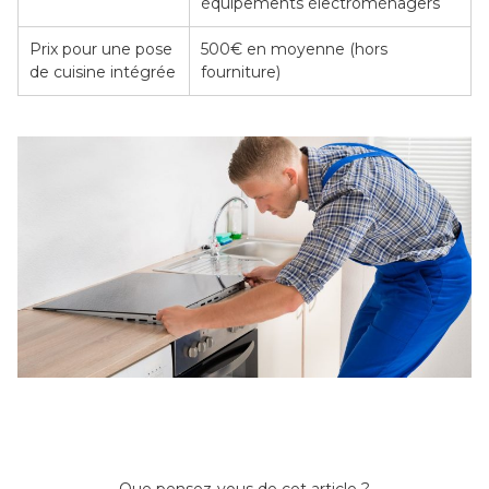
équipements électroménagers
Prix pour une pose
500€ en moyenne (hors
de cuisine intégrée
fourniture)
Que pensez-vous de cet article ?