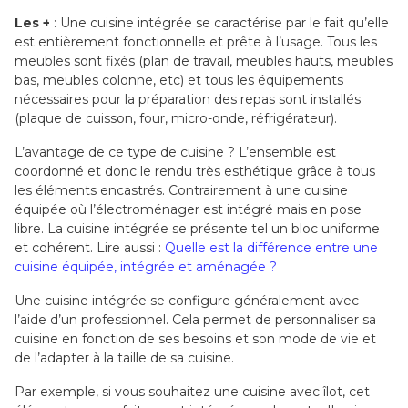
Les +
: Une cuisine intégrée se caractérise par le fait qu’elle
est entièrement fonctionnelle et prête à l’usage. Tous les
meubles sont fixés (plan de travail, meubles hauts, meubles
bas, meubles colonne, etc) et tous les équipements
nécessaires pour la préparation des repas sont installés
(plaque de cuisson, four, micro-onde, réfrigérateur).
L’avantage de ce type de cuisine ? L’ensemble est
coordonné et donc le rendu très esthétique grâce à tous
les éléments encastrés. Contrairement à une cuisine
équipée où l’électroménager est intégré mais en pose
libre. La cuisine intégrée se présente tel un bloc uniforme
et cohérent. Lire aussi :
Quelle est la différence entre une
cuisine équipée, intégrée et aménagée ?
Une cuisine intégrée se configure généralement avec
l’aide d’un professionnel. Cela permet de personnaliser sa
cuisine en fonction de ses besoins et son mode de vie et
de l’adapter à la taille de sa cuisine.
Par exemple, si vous souhaitez une cuisine avec îlot, cet