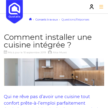
Conseils travaux
Questions/Réponses
Comment installer une
cuisine intégrée ?
Mis à jour le 10 septembre 2019
Alice Muret
Qui ne rêve pas d’avoir une cuisine tout
confort prête-à-l’emploi parfaitement