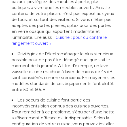
bazar », privilégiez des meubles à porte, plus
pratiques à vivre que les meubles ouverts. Ainsi, le
contenu de votre placard n’est pas exposé aux yeux
de tous, et surtout des visiteurs. Si vous n’êtes pas
adeptes des portes pleines, optez pour des portes
en verre opaque qui apportent modernité et
luminosité. Lire aussi :
Cuisine : pour ou contre le
rangement ouvert ?
Privilégiez de l’électroménager le plus silencieux
possible pour ne pas être dérangé quel que soit le
moment de la journée. A titre d’exemple, un lave-
vaisselle et une machine à laver de moins de 45 dB
sont considérés comme silencieux. En moyenne, les
modèles standards de ces équipements font plutôt
entre 50 et 60dB.
Les odeurs de cuisine font partie des
inconvénients bien connus des cuisines ouvertes.
Pour remédier à ce problème, s’équiper d’une hotte
suffisamment efficace est indispensable. Selon la
configuration de votre cuisine, vous pouvez installer