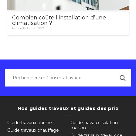
Combien coûte l’installation d’une
climatisation ?
Publié le 15 mai 2019
Nos guides travaux et guides des prix
Guide travaux alarme
Guide travaux isolation
maison
Guide travaux chauffage
Guide travaux travaux de