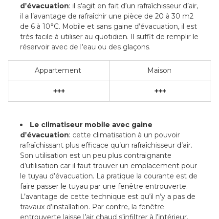
d’évacuation
: il s’agit en fait d’un rafraîchisseur d’air,
il a l’avantage de rafraîchir une pièce de 20 à 30 m2
de 6 à 10°C. Mobile et sans gaine d’évacuation, il est
très facile à utiliser au quotidien. Il suffit de remplir le
réservoir avec de l’eau ou des glaçons.
Appartement
Maison
+++
+++
Le climatiseur mobile avec gaine
d’évacuation
: cette climatisation à un pouvoir
rafraîchissant plus efficace qu’un rafraîchisseur d’air.
Son utilisation est un peu plus contraignante
d’utilisation car il faut trouver un emplacement pour
le tuyau d’évacuation. La pratique la courante est de
faire passer le tuyau par une fenêtre entrouverte.
L’avantage de cette technique est qu’il n’y a pas de
travaux d’installation. Par contre, la fenêtre
entrouverte laisse l’air chaud s’infiltrer à l’intérieur.