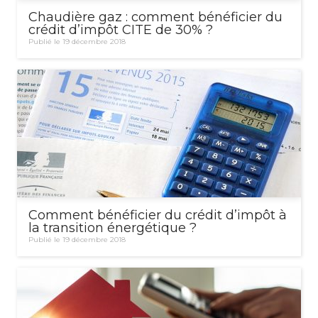
Chaudière gaz : comment bénéficier du
crédit d’impôt CITE de 30% ?
Publié le 19 décembre 2018
Comment bénéficier du crédit d’impôt à
la transition énergétique ?
Publié le 19 décembre 2018