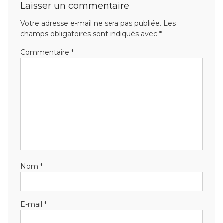
Laisser un commentaire
Votre adresse e-mail ne sera pas publiée.
Les
champs obligatoires sont indiqués avec
*
Commentaire
*
Nom
*
E-mail
*