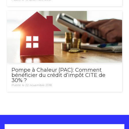
Pompe à Chaleur (PAC): Comment
bénéficier du crédit d’impôt CITE de
30% ?
Publié le 22 novembre 2018