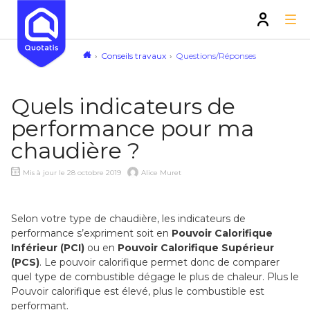
Conseils travaux
Questions/Réponses
Quels indicateurs de
performance pour ma
chaudière ?
Mis à jour le 28 octobre 2019
Alice Muret
Selon votre type de chaudière, les indicateurs de
performance s’expriment soit en
Pouvoir Calorifique
Inférieur (PCI)
ou en
Pouvoir Calorifique Supérieur
(PCS)
. Le pouvoir calorifique permet donc de comparer
quel type de combustible dégage le plus de chaleur. Plus le
Pouvoir calorifique est élevé, plus le combustible est
performant.