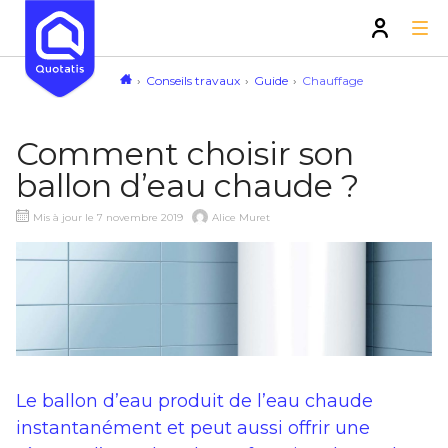
Conseils travaux
Guide
Chauffage
Comment choisir son
ballon d’eau chaude ?
Mis à jour le 7 novembre 2019
Alice Muret
Le ballon d’eau produit de l’eau chaude
instantanément et peut aussi offrir une