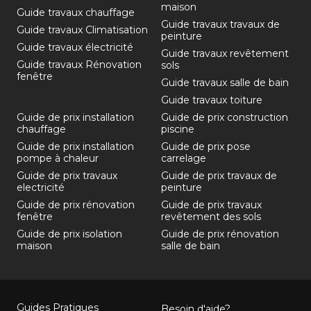
maison
Guide travaux chauffage
Guide travaux travaux de
Guide travaux Climatisation
peinture
Guide travaux électricité
Guide travaux revêtement
Guide travaux Rénovation
sols
fenêtre
Guide travaux salle de bain
Guide travaux toiture
Guide de prix installation
Guide de prix construction
chauffage
piscine
Guide de prix installation
Guide de prix pose
pompe à chaleur
carrelage
Guide de prix travaux
Guide de prix travaux de
electricité
peinture
Guide de prix rénovation
Guide de prix travaux
fenêtre
revêtement des sols
Guide de prix isolation
Guide de prix rénovation
maison
salle de bain
Guides Pratiques
Besoin d'aide?