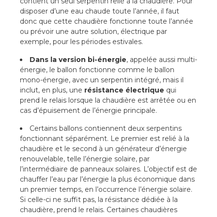
contient un seul
serpentin
relié à la chaudière. Pour
disposer d’une eau chaude toute l’année, il faut
donc que cette chaudière fonctionne toute l’année
ou prévoir une autre solution, électrique par
exemple, pour les périodes estivales.
Dans la version bi-énergie
, appelée aussi multi-
énergie, le ballon fonctionne comme le ballon
mono-énergie, avec un serpentin intégré, mais il
inclut, en plus, une
résistance électrique
qui
prend le relais lorsque la chaudière est arrêtée ou en
cas d’épuisement de l’énergie principale.
Certains ballons contiennent deux serpentins
fonctionnant séparément. Le premier est relié à la
chaudière et le second à un générateur d’énergie
renouvelable, telle l’énergie solaire, par
l’intermédiaire de panneaux solaires. L’objectif est de
chauffer l’eau par l’énergie la plus économique dans
un premier temps, en l’occurrence l’énergie solaire.
Si celle-ci ne suffit pas, la résistance dédiée à la
chaudière, prend le relais. Certaines chaudières