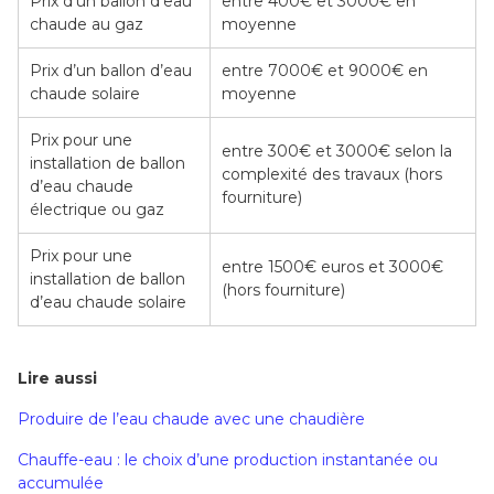
Prix d’un ballon d’eau
entre 400€ et 3000€ en
chaude au gaz
moyenne
Prix d’un ballon d’eau
entre 7000€ et 9000€ en
chaude solaire
moyenne
Prix pour une
entre 300€ et 3000€ selon la
installation de ballon
complexité des travaux (hors
d’eau chaude
fourniture)
électrique ou gaz
Prix pour une
entre 1500€ euros et 3000€
installation de ballon
(hors fourniture)
d’eau chaude solaire
Lire aussi
Produire de l’eau chaude avec une chaudière
Chauffe-eau : le choix d’une production instantanée ou
accumulée